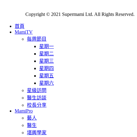
Copyright © 2021 Supermami Ltd. All Rights Reserved.
首頁
MamiTV
每周節目
星期一
星期二
星期三
星期四
星期五
星期六
星級訪問
醫生訪談
校長分享
MamiPro
藝人
醫生
堪輿學家