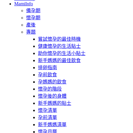
MamiInfo
備孕期
懷孕期
產後
專題
嘗試懷孕的最佳時機
健康懷孕的生活貼士
助你懷孕的生活小貼士
新手媽媽的最佳飲食
排卵指南
孕前飲食
孕媽媽的飲食
懷孕的階段
懷孕後的身體
新手媽媽的貼士
懷孕清單
孕前清單
新手媽媽清單
懷孕月曆