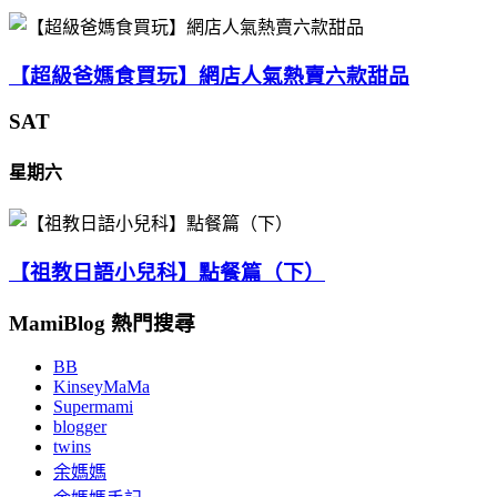
【超級爸媽食買玩】網店人氣熱賣六款甜品
SAT
星期六
【祖教日語小兒科】點餐篇（下）
MamiBlog 熱門搜尋
BB
KinseyMaMa
Supermami
blogger
twins
余媽媽