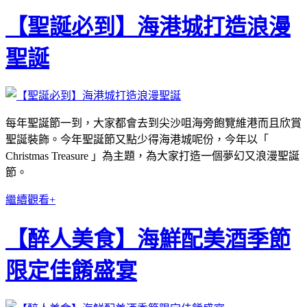
【聖誕必到】海港城打造浪漫
聖誕
每年聖誕節一到，大家都會去到尖沙咀海旁飽覽維港而且欣賞
聖誕裝飾。今年聖誕節又點少得海港城呢份，今年以「
Christmas Treasure 」為主題，為大家打造一個夢幻又浪漫聖誕
節。
繼續觀看+
【醉人美食】海鮮配美酒季節
限定佳餚盛宴