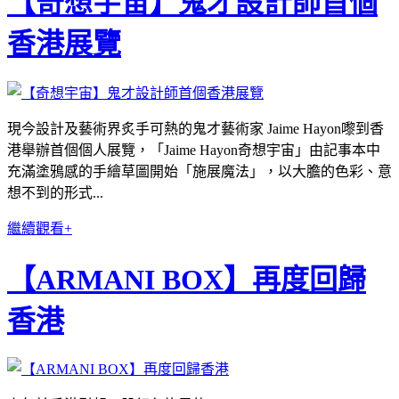
【奇想宇宙】鬼才設計師首個
香港展覽
現今設計及藝術界炙手可熱的鬼才藝術家 Jaime Hayon嚟到香
港舉辦首個個人展覽，「Jaime Hayon奇想宇宙」由記事本中
充滿塗鴉感的手繪草圖開始「施展魔法」，以大膽的色彩、意
想不到的形式...
繼續觀看+
【ARMANI BOX】再度回歸
香港