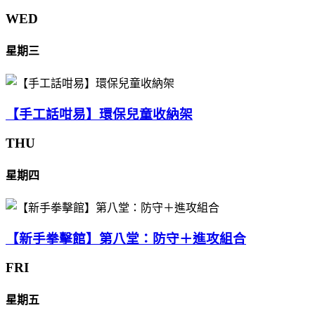
WED
星期三
【手工話咁易】環保兒童收納架
THU
星期四
【新手拳擊館】第八堂：防守＋進攻組合
FRI
星期五