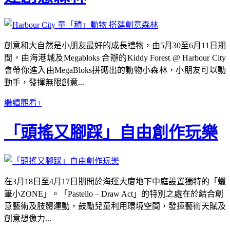
創意和大自然是小朋友最好的成長禮物，由5月30至6月11日期
間，由海港城及Megabloks 合辦的Kiddy Forest @ Harbour City
會帶你進入由MegaBloks拼砌出的動物小森林，小朋友可以動
動手，發揮無限創意...
繼續觀看+
「頭搖又腳踩」自由創作玩樂
在3月18日至4月17日期間於海運大廈地下中庭設置獨特的「蠟
筆小ZONE」。「Pastello – Draw Act」的特別之處在於結合創
意藝術及肢體運動，鼓勵兒童利用環境空間，發揮藝術天賦及
創意想像力...