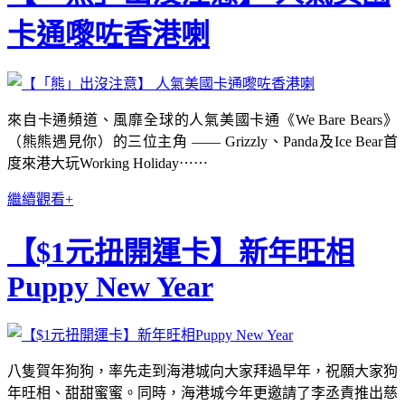
卡通嚟咗香港喇
來自卡通頻道、風靡全球的人氣美國卡通《We Bare Bears》
（熊熊遇見你）的三位主角 —— Grizzly、Panda及Ice Bear首
度來港大玩Working Holiday⋯⋯
繼續觀看+
【$1元扭開運卡】新年旺相
Puppy New Year
八隻賀年狗狗，率先走到海港城向大家拜過早年，祝願大家狗
年旺相、甜甜蜜蜜。同時，海港城今年更邀請了李丞責推出慈