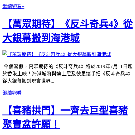
繼續觀看+
【萬眾期待】《反斗奇兵4》從
大銀幕搬到海港城
今個暑假，萬眾期待的《反斗奇兵4》將於2019年7月11日起
於香港上映！海港城將與迪士尼及彼思攜手把《反斗奇兵4》
從大銀幕搬到現實世界...
繼續觀看+
【喜豬拱門】一齊去巨型喜豬
聚寶盆許願！