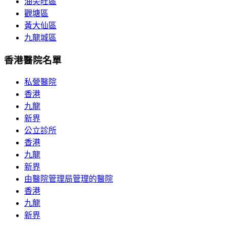
油尖旺區
觀塘區
黃大仙區
九龍城區
香港醫院名單
私營醫院
香港
九龍
新界
公立診所
香港
九龍
新界
由醫院管理局管理的醫院
香港
九龍
新界