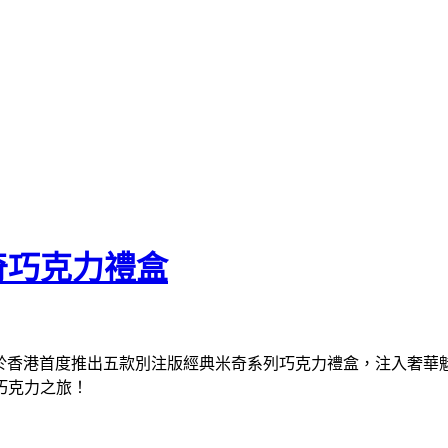
奇巧克力禮盒
，於香港首度推出五款別注版經典米奇系列巧克力禮盒，注入奢華魅
巧克力之旅！