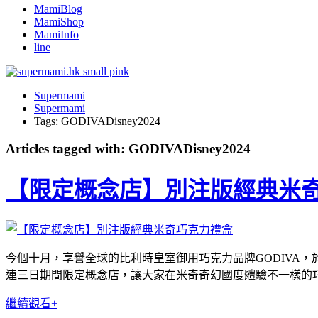
MamiBlog
MamiShop
MamiInfo
line
Supermami
Supermami
Tags: GODIVADisney2024
Articles tagged with: GODIVADisney2024
【限定概念店】別注版經典米
今個十月，享譽全球的比利時皇室御用巧克力品牌GODIVA
連三日期間限定概念店，讓大家在米奇奇幻國度體驗不一樣的
繼續觀看+