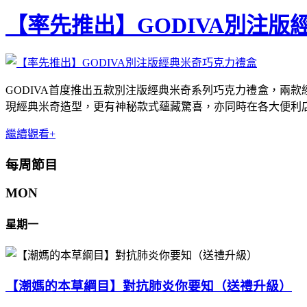
【率先推出】GODIVA別注版
GODIVA首度推出五款別注版經典米奇系列巧克力禮盒，兩
現經典米奇造型，更有神秘款式蘊藏驚喜，亦同時在各大便利
繼續觀看+
每周節目
MON
星期一
【潮媽的本草綱目】對抗肺炎你要知（送禮升級）