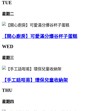
TUE
星期二
【開心廚房】可愛滿分爆谷杯子蛋糕
WED
星期三
【手工話咁易】環保兒童收納架
THU
星期四