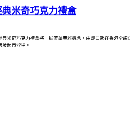
經典米奇巧克力禮盒
款經典米奇巧克力禮盒將一展奢華典雅概念，由即日起在香港全線G
店及超市登場。