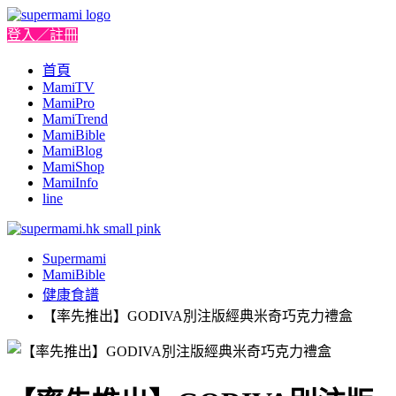
登入／註冊
首頁
MamiTV
MamiPro
MamiTrend
MamiBible
MamiBlog
MamiShop
MamiInfo
line
Supermami
MamiBible
健康食譜
【率先推出】GODIVA別注版經典米奇巧克力禮盒