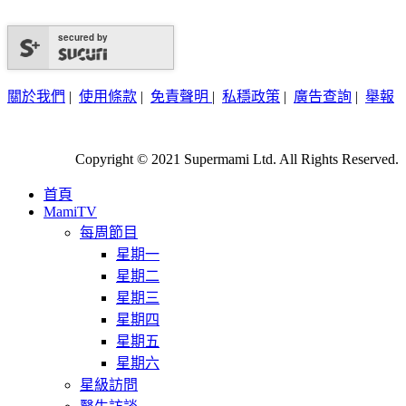
secured by
關於我們
|
使用條款
|
免責聲明
|
私穩政策
|
廣告查詢
|
舉報
Copyright © 2021 Supermami Ltd. All Rights Reserved.
首頁
MamiTV
每周節目
星期一
星期二
星期三
星期四
星期五
星期六
星級訪問