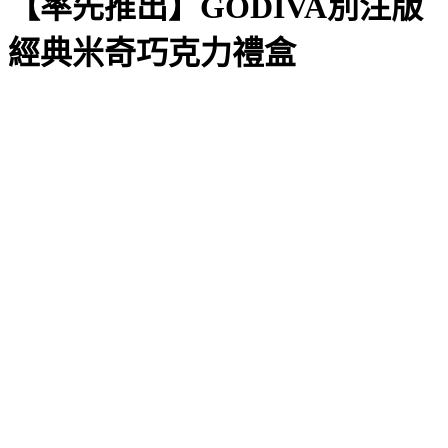
【率先推出】GODIVA別注版
經典米奇巧克力禮盒