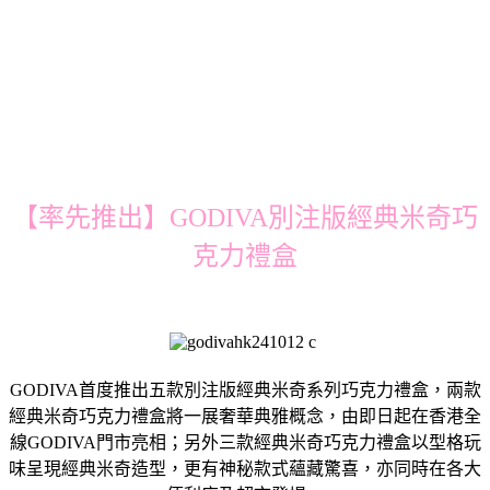
【率先推出】GODIVA別注版經典米奇巧
克力禮盒
GODIVA首度推出五款別注版經典米奇系列巧克力禮盒，兩款
經典米奇巧克力禮盒將一展奢華典雅概念，由即日起在香港全
線GODIVA門市亮相；另外三款經典米奇巧克力禮盒以型格玩
味呈現經典米奇造型，更有神秘款式蘊藏驚喜，亦同時在各大