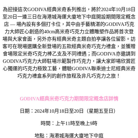
為迎接這次GODIVA經典米奇系列推出，將於2024年10月18日
至20日一連三日在海港城海運大廈地下中庭開設期間限定概念
店 — 場內設有多個打卡位，其中由手藝精湛的GODIVA巧克
力大師匠心創造的40cm高米奇巧克力立體雕塑作品將首次登
場與大家會面，另外亦有經典米奇主題自拍亭讓各位留影。訪
客可在現場選購全新登場的五款經典米奇巧克力禮盒，並獲贈
會場限定米奇巧克力棒乙支及不同禮遇；而GODIVA亦邀請到
GODIVA巧克力大師駐場示範製作巧克力，讓大家即場欣賞匠
心獨運的巧克力極致工藝，體驗GODIVA聯乘迪士尼經典米奇
巧克力禮盒系列的創作旅程及非凡巧克力之旅！
GODIVA
經典米奇巧克力期間限定概念店詳情
日期：2024年10月18日至20日（星期五至日）
時間：上午11時至晚上9時
地點：海港城海運大廈地下中庭