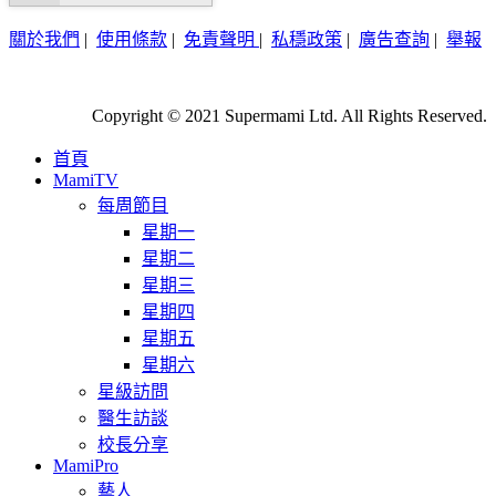
關於我們
|
使用條款
|
免責聲明
|
私穩政策
|
廣告查詢
|
舉報
Copyright © 2021 Supermami Ltd. All Rights Reserved.
首頁
MamiTV
每周節目
星期一
星期二
星期三
星期四
星期五
星期六
星級訪問
醫生訪談
校長分享
MamiPro
藝人