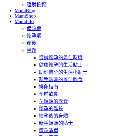
理財投資
MamiBlog
MamiShop
MamiInfo
備孕期
懷孕期
產後
專題
嘗試懷孕的最佳時機
健康懷孕的生活貼士
助你懷孕的生活小貼士
新手媽媽的最佳飲食
排卵指南
孕前飲食
孕媽媽的飲食
懷孕的階段
懷孕後的身體
新手媽媽的貼士
懷孕清單