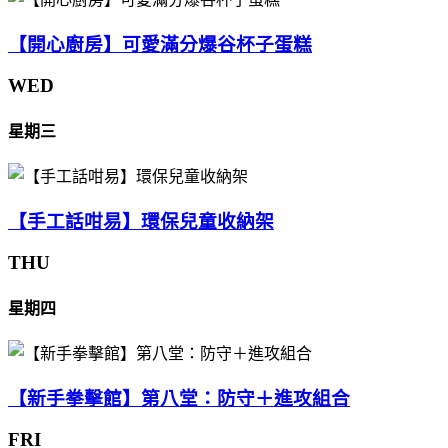
【開心廚房】可愛滿分爆谷杯子蛋糕
WED
星期三
【手工話咁易】環保兒童收納架
THU
星期四
【新手拳擊館】第八堂：防守＋進攻組合
FRI