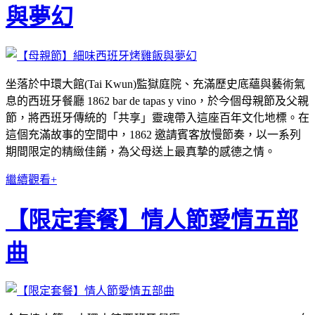
與夢幻
坐落於中環大館(Tai Kwun)監獄庭院、充滿歷史底蘊與藝術氣
息的西班牙餐廳 1862 bar de tapas y vino，於今個母親節及父親
節，將西班牙傳統的「共享」靈魂帶入這座百年文化地標。在
這個充滿故事的空間中，1862 邀請賓客放慢節奏，以一系列
期間限定的精緻佳餚，為父母送上最真摯的感德之情。
繼續觀看+
【限定套餐】情人節愛情五部
曲