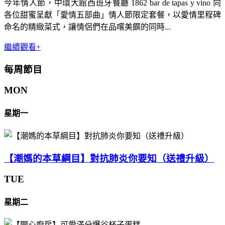
今年情人節，中環大館西班牙餐廳 1862 bar de tapas y vino 向
各位甜蜜呈獻「愛情五部曲」情人節限定套餐，以愛情里程碑
命名的精緻菜式，讓情侶們在品嚐美饌的同時...
繼續觀看+
每周節目
MON
星期一
【潮媽的本草綱目】對抗肺炎你要知（送禮升級）
TUE
星期二