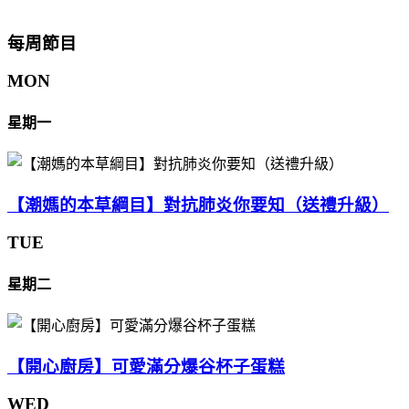
每周節目
MON
星期一
【潮媽的本草綱目】對抗肺炎你要知（送禮升級）
TUE
星期二
【開心廚房】可愛滿分爆谷杯子蛋糕
WED