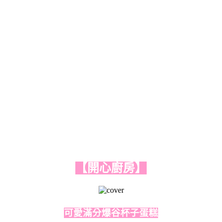
【開心廚房】
可愛滿分爆谷杯子蛋糕