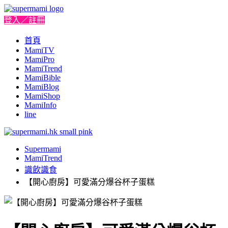
登入／註冊
首頁
MamiTV
MamiPro
MamiTrend
MamiBible
MamiBlog
MamiShop
MamiInfo
line
Supermami
MamiTrend
識飲識食
【開心廚房】可愛滿分爆谷杯子蛋糕