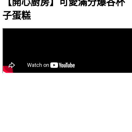
【開心廚房】可愛滿分爆谷杯
子蛋糕