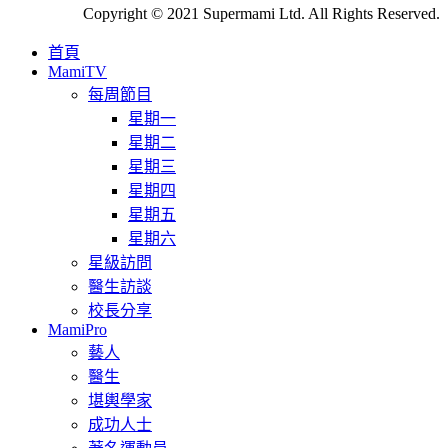
Copyright © 2021 Supermami Ltd. All Rights Reserved.
首頁
MamiTV
每周節目
星期一
星期二
星期三
星期四
星期五
星期六
星級訪問
醫生訪談
校長分享
MamiPro
藝人
醫生
堪輿學家
成功人士