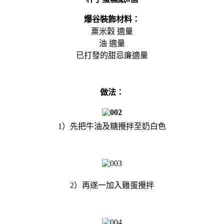
爆谷裝飾材料：
粟米穀 適量
油 適量
已打發的甜忌廉適量
做法：
1）先把牛油及糖攪拌至奶白色
2）再遂一加入雞蛋攪拌