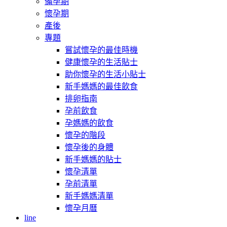
備孕期
懷孕期
產後
專題
嘗試懷孕的最佳時機
健康懷孕的生活貼士
助你懷孕的生活小貼士
新手媽媽的最佳飲食
排卵指南
孕前飲食
孕媽媽的飲食
懷孕的階段
懷孕後的身體
新手媽媽的貼士
懷孕清單
孕前清單
新手媽媽清單
懷孕月曆
line