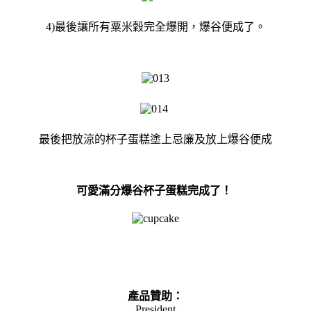
4)最後讓所有粟米穀完全爆開，爆谷便成了。
最後把放涼的杯子蛋糕塗上忌廉及放上爆谷便成
可愛滿分爆谷杯子蛋糕完成了！
產品贊助：
President