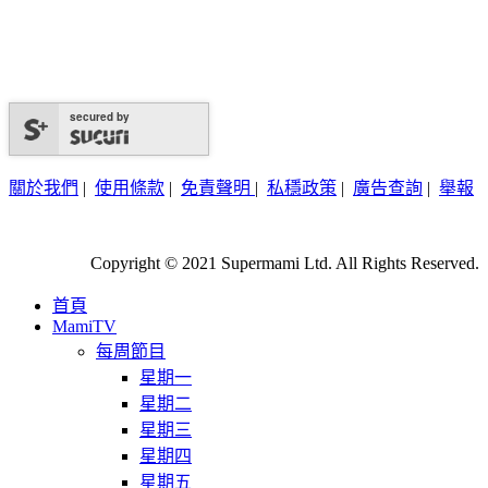
secured by
關於我們
|
使用條款
|
免責聲明
|
私穩政策
|
廣告查詢
|
舉報
Copyright © 2021 Supermami Ltd. All Rights Reserved.
首頁
MamiTV
每周節目
星期一
星期二
星期三
星期四
星期五