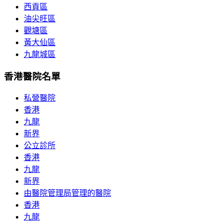
西貢區
油尖旺區
觀塘區
黃大仙區
九龍城區
香港醫院名單
私營醫院
香港
九龍
新界
公立診所
香港
九龍
新界
由醫院管理局管理的醫院
香港
九龍