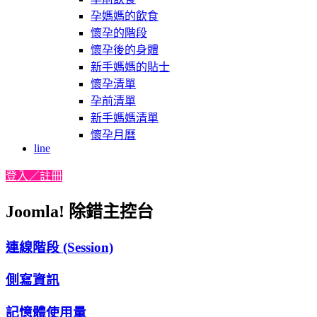
孕媽媽的飲食
懷孕的階段
懷孕後的身體
新手媽媽的貼士
懷孕清單
孕前清單
新手媽媽清單
懷孕月曆
line
登入／註冊
Joomla! 除錯主控台
連線階段 (Session)
側寫資訊
記憶體使用量