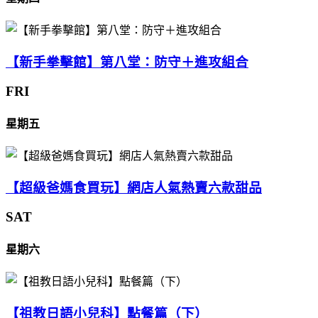
【新手拳擊館】第八堂：防守＋進攻組合
FRI
星期五
【超級爸媽食買玩】網店人氣熱賣六款甜品
SAT
星期六
【祖教日語小兒科】點餐篇（下）