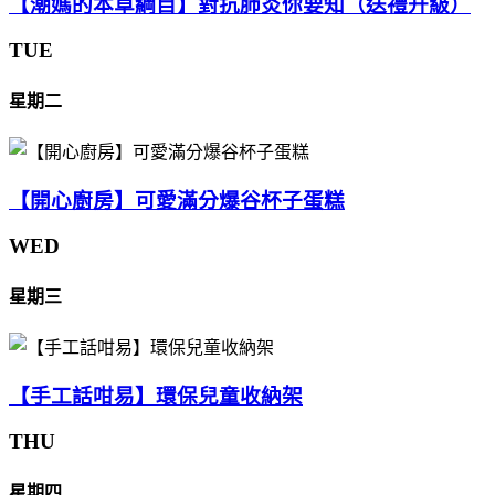
【潮媽的本草綱目】對抗肺炎你要知（送禮升級）
TUE
星期二
【開心廚房】可愛滿分爆谷杯子蛋糕
WED
星期三
【手工話咁易】環保兒童收納架
THU
星期四