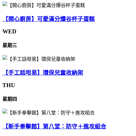
【開心廚房】可愛滿分爆谷杯子蛋糕
WED
星期三
【手工話咁易】環保兒童收納架
THU
星期四
【新手拳擊館】第八堂：防守＋進攻組合