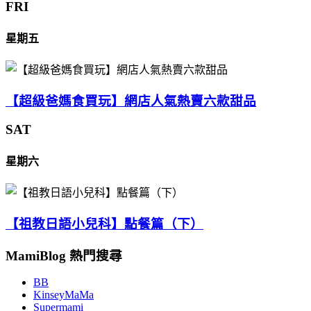
FRI
星期五
【超級爸媽食買玩】網店人氣熱賣六款甜品
SAT
星期六
【祖教日語小兒科】點餐篇（下）
MamiBlog 熱門搜尋
BB
KinseyMaMa
Supermami