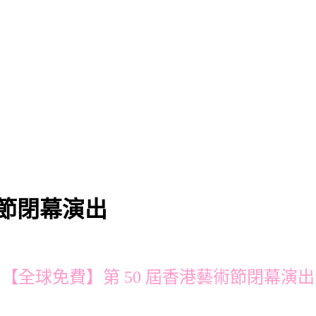
術節閉幕演出
【全球免費】第 50 屆香港藝術節閉幕演出