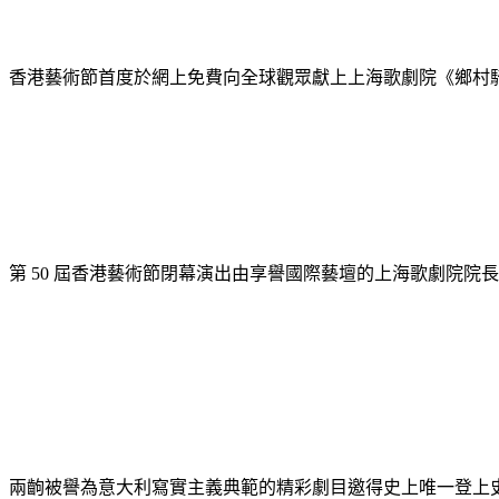
香港藝術節首度於網上免費向全球觀眾獻上上海歌劇院《鄉村
第 50 屆香港藝術節閉幕演出由享譽國際藝壇的上海歌劇院
兩齣被譽為意大利寫實主義典範的精彩劇目邀得史上唯一登上