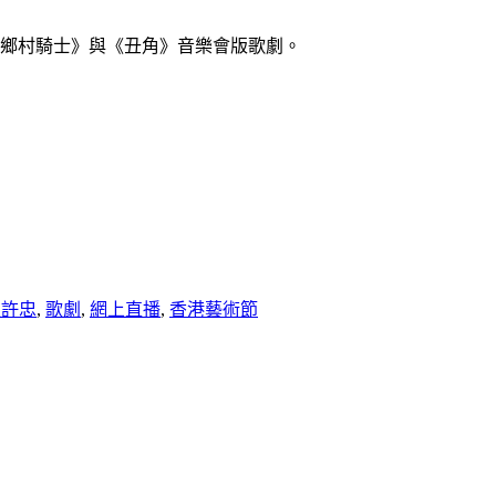
鄉村騎士》與《丑角》音樂會版歌劇。
家許忠
,
歌劇
,
網上直播
,
香港藝術節