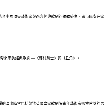
結合中國頂尖藝術家與西方經典歌劇的視聽盛宴，讓市民安在家
眾帶來兩齣經典歌劇 —《鄉村騎士》與《丑角》。
麗的演出陣容包括榮獲英國皇家歌劇院青年藝術家選拔首獎的男