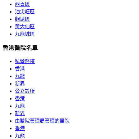
西貢區
油尖旺區
觀塘區
黃大仙區
九龍城區
香港醫院名單
私營醫院
香港
九龍
新界
公立診所
香港
九龍
新界
由醫院管理局管理的醫院
香港
九龍