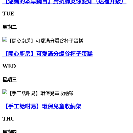
【潮媽的本草綱目】對抗肺炎你要知（送禮升級）
TUE
星期二
【開心廚房】可愛滿分爆谷杯子蛋糕
WED
星期三
【手工話咁易】環保兒童收納架
THU
星期四