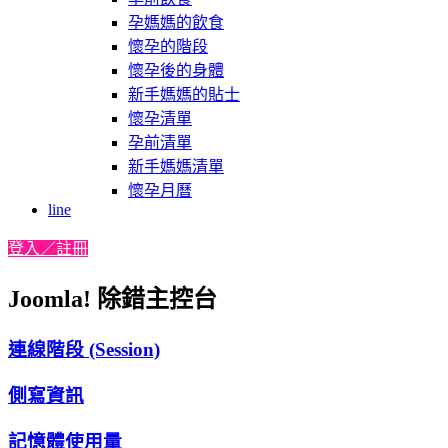
孕媽媽的飲食
懷孕的階段
懷孕後的身體
新手媽媽的貼士
懷孕清單
孕前清單
新手媽媽清單
懷孕月曆
line
登入／註冊
Joomla! 除錯主控台
連線階段 (Session)
側寫資訊
記憶體使用量