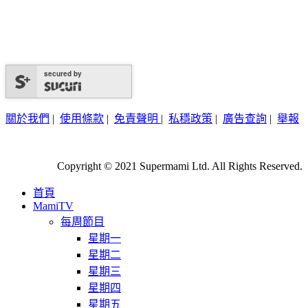
secured by
關於我們
|
使用條款
|
免責聲明
|
私穩政策
|
廣告查詢
|
舉報
Copyright © 2021 Supermami Ltd. All Rights Reserved.
首頁
MamiTV
每周節目
星期一
星期二
星期三
星期四
星期五