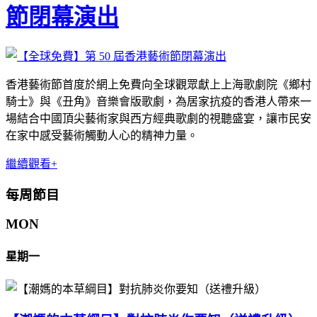
節閉幕演出
香港藝術節首度於網上免費向全球觀眾獻上上海歌劇院《鄉村
騎士》與《丑角》音樂會版歌劇，為居家抗疫的香港人帶來一
場結合中國頂尖藝術家與西方經典歌劇的視聽盛宴，讓市民安
在家中感受藝術觸動人心的精神力量。
繼續觀看+
每周節目
MON
星期一