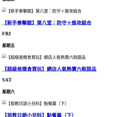
【新手拳擊館】第八堂：防守＋進攻組合
FRI
星期五
【超級爸媽食買玩】網店人氣熱賣六款甜品
SAT
星期六
【祖教日語小兒科】點餐篇（下）