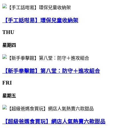
【手工話咁易】環保兒童收納架
THU
星期四
【新手拳擊館】第八堂：防守＋進攻組合
FRI
星期五
【超級爸媽食買玩】網店人氣熱賣六款甜品