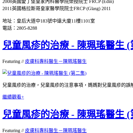
2008英國愛丁堡皇家內科醫學院榮授院士 FRCP (Edin)
2011英國格拉斯哥皇家醫學院院士FRCP (Glasg) 2011
地址：皇后大道中183號中遠大廈11樓1101室
電話：2805-8288
兒童風疹的治療 - 陳珮瑤醫生 (
Featuring //
皮膚科專科醫生－陳珮瑤醫生
兒童風疹的治療，兒童風疹的注意事項，媽媽對兒童風疹的誤
繼續觀看+
兒童風疹的治療 - 陳珮瑤醫生 (
Featuring //
皮膚科專科醫生－陳珮瑤醫生