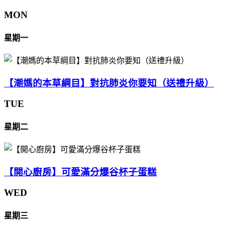
MON
星期一
【潮媽的本草綱目】對抗肺炎你要知（送禮升級）
TUE
星期二
【開心廚房】可愛滿分爆谷杯子蛋糕
WED
星期三