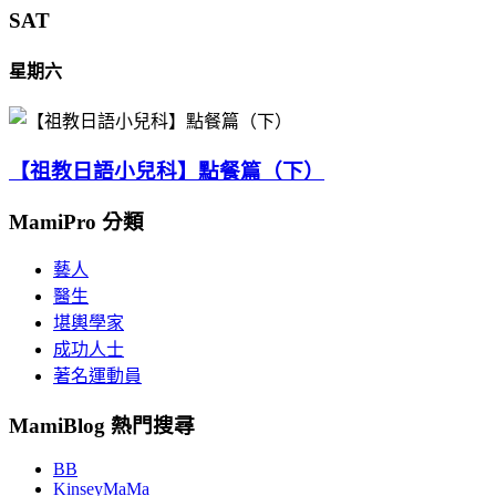
SAT
星期六
【祖教日語小兒科】點餐篇（下）
MamiPro 分類
藝人
醫生
堪輿學家
成功人士
著名運動員
MamiBlog 熱門搜尋
BB
KinseyMaMa