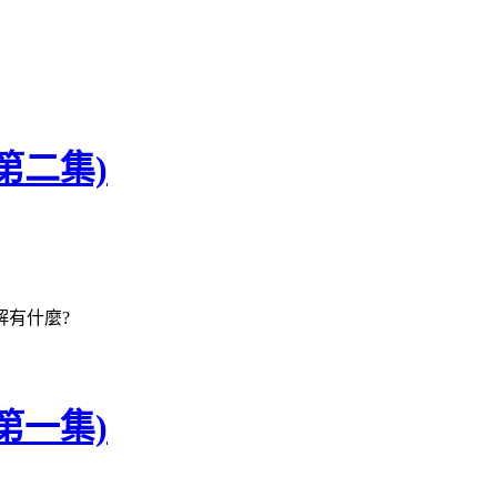
第二集)
解有什麼?
第一集)