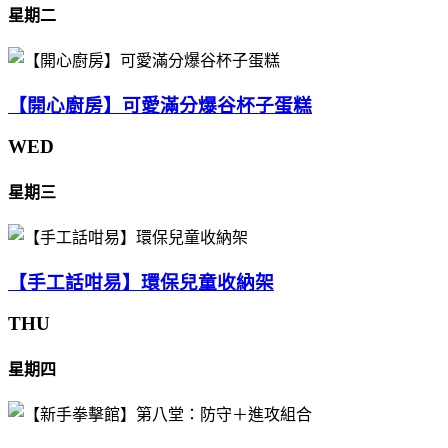
星期二
【開心廚房】可愛滿分爆谷杯子蛋糕
WED
星期三
【手工話咁易】環保兒童收納架
THU
星期四