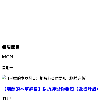
每周節目
MON
星期一
【潮媽的本草綱目】對抗肺炎你要知（送禮升級）
TUE