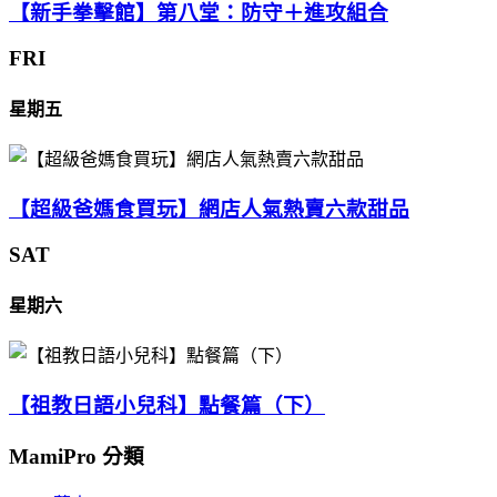
【新手拳擊館】第八堂：防守＋進攻組合
FRI
星期五
【超級爸媽食買玩】網店人氣熱賣六款甜品
SAT
星期六
【祖教日語小兒科】點餐篇（下）
MamiPro 分類