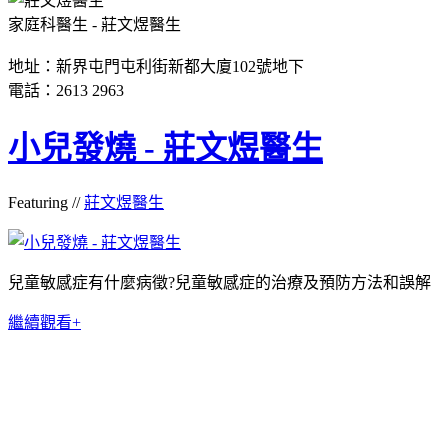
家庭科醫生 - 莊文煜醫生
地址：新界屯門屯利街新都大廈102號地下
電話：2613 2963
小兒發燒 - 莊文煜醫生
Featuring //
莊文煜醫生
兒童敏感症有什麼病徵?兒童敏感症的治療及預防方法和誤解
繼續觀看+