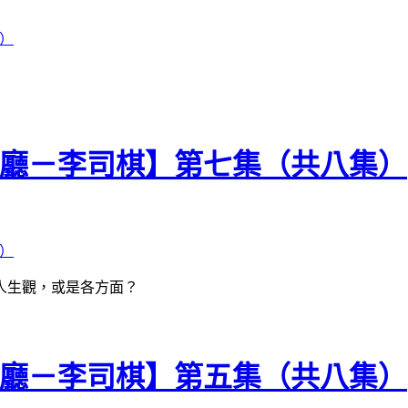
喺大廳－李司棋】第七集（共八集）
人生觀，或是各方面？
喺大廳－李司棋】第五集（共八集）