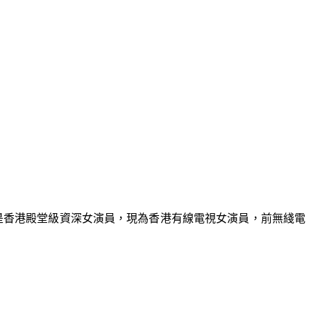
時亦是香港殿堂級資深女演員，現為香港有線電視女演員，前無綫電