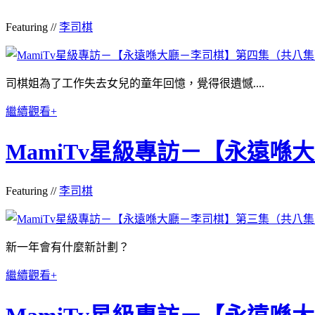
Featuring //
李司棋
司棋姐為了工作失去女兒的童年回憶，覺得很遺憾....
繼續觀看+
MamiTv星級專訪－【永遠
Featuring //
李司棋
新一年會有什麼新計劃？
繼續觀看+