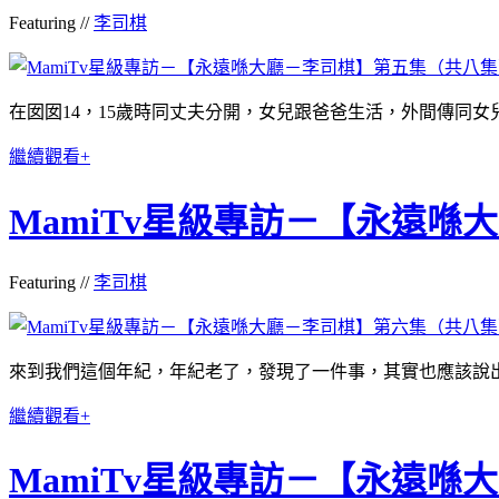
Featuring //
李司棋
在囡囡14，15歲時同
丈夫分開，女兒跟爸爸生活，外間傳同女
繼續觀看+
MamiTv星級專訪－【永遠
Featuring //
李司棋
來到我們這個年紀，年紀老了，發現了一件事，其實也應該說
繼續觀看+
MamiTv星級專訪－【永遠