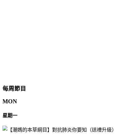
每周節目
MON
星期一