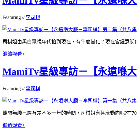
MamiTv星級專訪－【永遠
Featuring //
李司棋
司棋姐由黑白電視年代拍到現在，有什麼變化？現在會鍾意睇
繼續觀看+
MamiTv星級專訪－【永遠
Featuring //
李司棋
離開無綫已經有差不多一年的時間，司棋姐有甚麼動向呢?在7
繼續觀看+