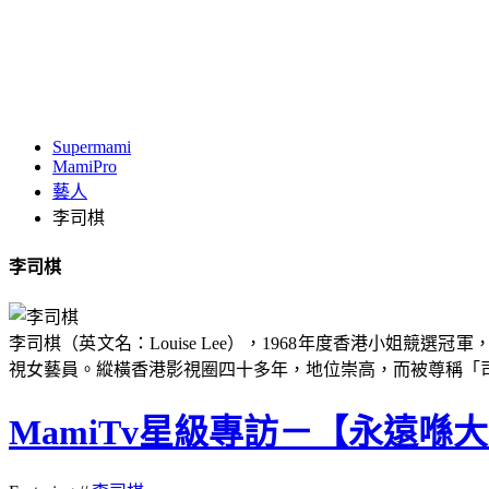
Supermami
MamiPro
藝人
李司棋
李司棋
李司棋（英文名：Louise Lee），1968年度香港小
視女藝員。縱橫香港影視圈四十多年，地位崇高，而被尊稱「
MamiTv星級專訪－【永遠