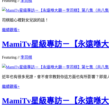
Featuring //
李司棋
司棋姐心裡對女兒說的話！
繼續觀看+
MamiTv星級專訪－【永遠
Featuring //
李司棋
近年也有很多見證，會不會宗教對你這方面也有所影響？即是
繼續觀看+
MamiTv星級專訪－【永遠