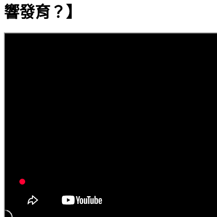
響發育？】