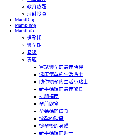
教育放題
理財投資
MamiBlog
MamiShop
MamiInfo
備孕期
懷孕期
產後
專題
嘗試懷孕的最佳時機
健康懷孕的生活貼士
助你懷孕的生活小貼士
新手媽媽的最佳飲食
排卵指南
孕前飲食
孕媽媽的飲食
懷孕的階段
懷孕後的身體
新手媽媽的貼士