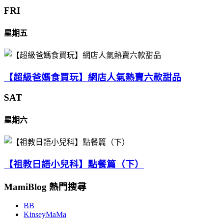
FRI
星期五
【超級爸媽食買玩】網店人氣熱賣六款甜品
SAT
星期六
【祖教日語小兒科】點餐篇（下）
MamiBlog 熱門搜尋
BB
KinseyMaMa