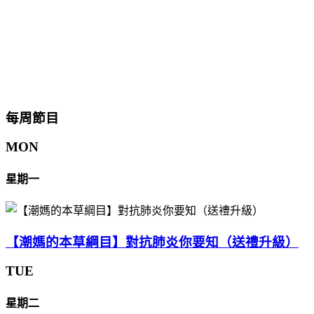
每周節目
MON
星期一
【潮媽的本草綱目】對抗肺炎你要知（送禮升級）
TUE
星期二