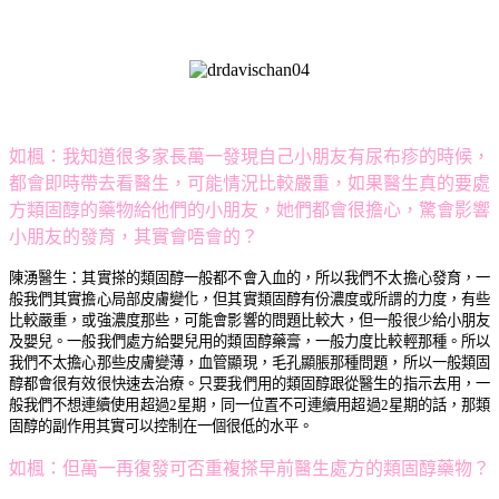
如楓：
我知道很多家長萬一發現自己小朋友有尿布疹的時候，
都會即時帶去看醫生，可能情況比較嚴重，如果醫生真的要處
方類固醇的藥物給他們的小朋友，她們都會很擔心，驚會影響
小朋友的發育，其實會唔會的？
陳湧醫生：其實搽的類固醇一般都不會入血的，所以我們不太擔心發育，一
般我們其實擔心局部皮膚變化，但其實類固醇有份濃度或所謂的力度，有些
比較嚴重，或強濃度那些，可能會影響的問題比較大，但一般很少給小朋友
及嬰兒。一般我們處方給嬰兒用的類固醇藥膏，一般力度比較輕那種。所以
我們不太擔心那些皮膚變薄，血管顯現，毛孔顯脹那種問題，所以一般類固
醇都會很有效很快速去治療。只要我們用的類固醇跟從醫生的指示去用，一
般我們不想連續使用超過2星期，同一位置不可連續用超過2星期的話，那類
固醇的副作用其實可以控制在一個很低的水平。
如楓：但萬一再復發可否重複搽早前醫生處方的類固醇藥物？