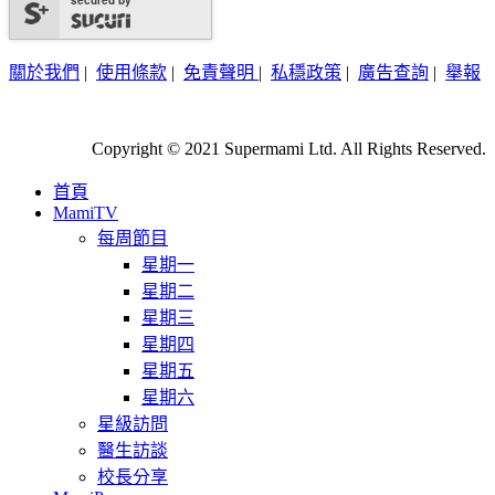
secured by
關於我們
|
使用條款
|
免責聲明
|
私穩政策
|
廣告查詢
|
舉報
Copyright © 2021 Supermami Ltd. All Rights Reserved.
首頁
MamiTV
每周節目
星期一
星期二
星期三
星期四
星期五
星期六
星級訪問
醫生訪談
校長分享