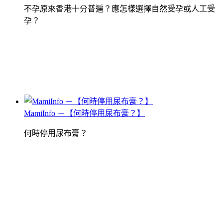
不孕原來香港十分普遍？應怎樣選擇自然受孕或人工受
孕？
MamiInfo －【何時停用尿布膏？】
何時停用尿布膏？