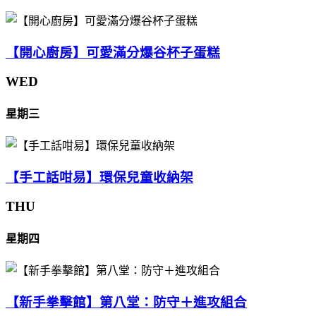
【開心廚房】可愛滿分爆谷杯子蛋糕
WED
星期三
【手工話咁易】環保兒童收納架
THU
星期四
【新手拳擊館】第八堂：防守＋進攻組合