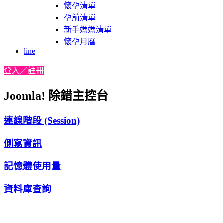
懷孕清單
孕前清單
新手媽媽清單
懷孕月曆
line
登入／註冊
Joomla! 除錯主控台
連線階段 (Session)
側寫資訊
記憶體使用量
資料庫查詢