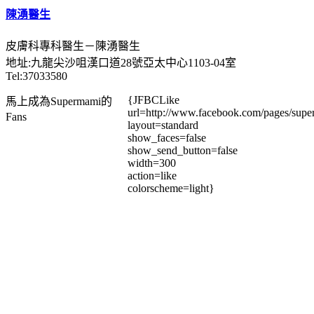
陳湧醫生
皮膚科專科醫生－陳湧醫生
地址:九龍尖沙咀漢口道28號亞太中心1103-04室
Tel:37033580
{JFBCLike
馬上成為Supermami的
url=http://www.facebook.com/pages/su
Fans
layout=standard
show_faces=false
show_send_button=false
width=300
action=like
colorscheme=light}