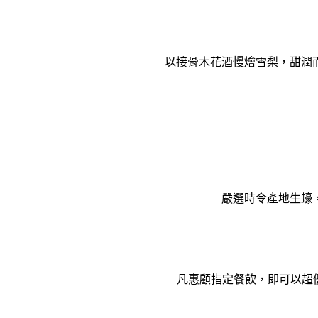
以接骨⽊花酒慢燴雪梨，甜潤
嚴選時令產地⽣蠔
凡惠顧指定餐飲，即可以超優惠