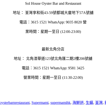
Sol House Oyster Bar and Restaurant
地址： 荃灣享和街43-59號都城⼤廈地下57A號舖
電話：3615 1521 WhatsApp: 9035 8020 營
業時間：星期⼀⾄⽇ (12:00-23:00)
最新北⾓分店
地址： 北⾓渣華道123號北⾓匯⼆期2樓206號舖
電話：3615 1521 WhatsApp: 9581 3425
營業時間：星期⼀⾄⽇ (11:30-22:00)
oysterbarnrestaurant
,
Supermami
,
supermamihk
,
海鮮迷
,
生蠔
,
荃灣
,