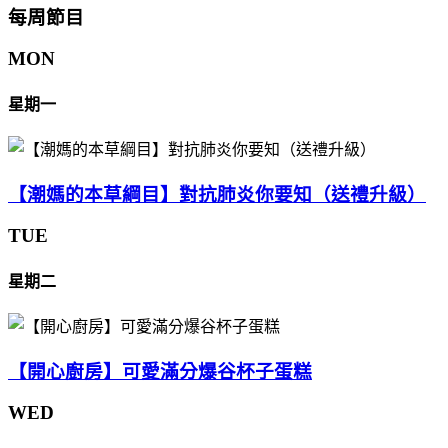
每周節目
MON
星期一
【潮媽的本草綱目】對抗肺炎你要知（送禮升級）
TUE
星期二
【開心廚房】可愛滿分爆谷杯子蛋糕
WED