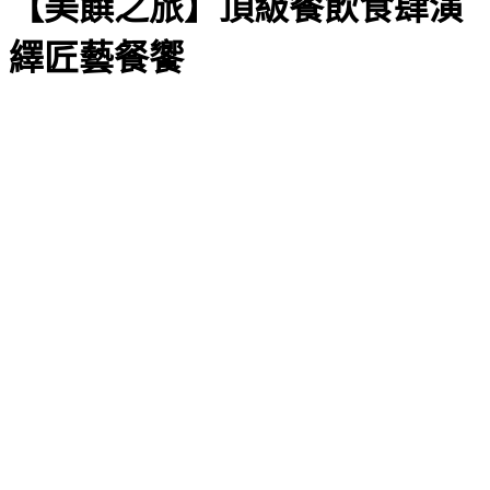
【美饌之旅】頂級餐飲食肆演
繹匠藝餐饗