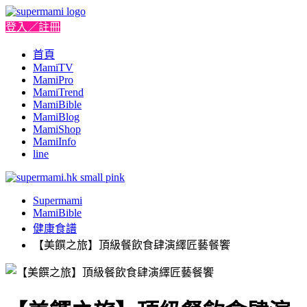
登入／註冊
首頁
MamiTV
MamiPro
MamiTrend
MamiBible
MamiBlog
MamiShop
MamiInfo
line
Supermami
MamiBible
健康食譜
【美饌之旅】頂級餐飲食肆演繹匠藝餐饗