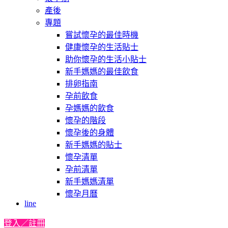
產後
專題
嘗試懷孕的最佳時機
健康懷孕的生活貼士
助你懷孕的生活小貼士
新手媽媽的最佳飲食
排卵指南
孕前飲食
孕媽媽的飲食
懷孕的階段
懷孕後的身體
新手媽媽的貼士
懷孕清單
孕前清單
新手媽媽清單
懷孕月曆
line
登入／註冊