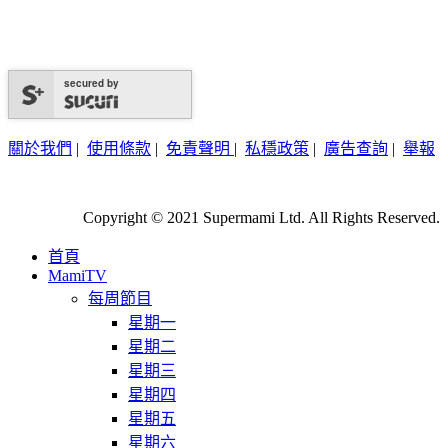
secured by
關於我們
|
使用條款
|
免責聲明
|
私穩政策
|
廣告查詢
|
舉報
Copyright © 2021 Supermami Ltd. All Rights Reserved.
首頁
MamiTV
每周節目
星期一
星期二
星期三
星期四
星期五
星期六