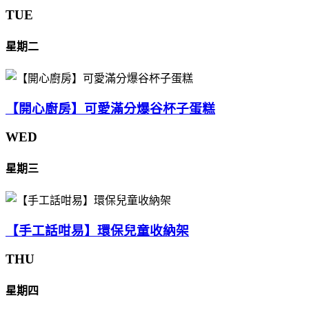
TUE
星期二
【開心廚房】可愛滿分爆谷杯子蛋糕
WED
星期三
【手工話咁易】環保兒童收納架
THU
星期四