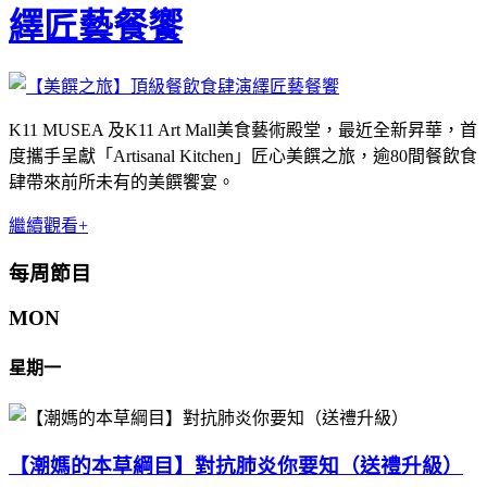
繹匠藝餐饗
K11 MUSEA 及K11 Art Mall美食藝術殿堂，最近全新昇華，首
度攜手呈獻「Artisanal Kitchen」匠心美饌之旅，逾80間餐飲食
肆帶來前所未有的美饌饗宴。
繼續觀看+
每周節目
MON
星期一
【潮媽的本草綱目】對抗肺炎你要知（送禮升級）