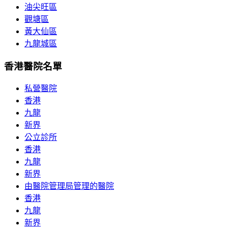
油尖旺區
觀塘區
黃大仙區
九龍城區
香港醫院名單
私營醫院
香港
九龍
新界
公立診所
香港
九龍
新界
由醫院管理局管理的醫院
香港
九龍
新界