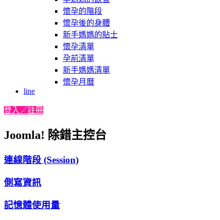
懷孕的階段
懷孕後的身體
新手媽媽的貼士
懷孕清單
孕前清單
新手媽媽清單
懷孕月曆
line
登入／註冊
Joomla! 除錯主控台
連線階段 (Session)
側寫資訊
記憶體使用量