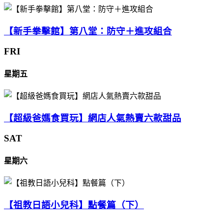
【新手拳擊館】第八堂：防守＋進攻組合
FRI
星期五
【超級爸媽食買玩】網店人氣熱賣六款甜品
SAT
星期六
【祖教日語小兒科】點餐篇（下）