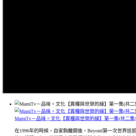
MamiTv－品味。文化【異種與世榮的緣】第一集(共二集
在1996年的時候，自家駒離開後，Beyond第一次世