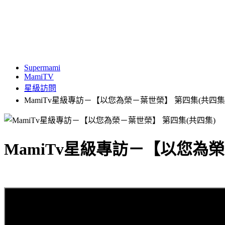
Supermami
MamiTV
星級訪問
MamiTv星級專訪－【以您為榮－葉世榮】 第四集(共四集
MamiTv星級專訪－【以您為榮