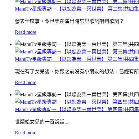
MamiTv星級專訪－【以您為榮－葉世榮】 第二集(共四集
發表什麼事，令世榮在演出時
忘記歌詞
唱錯歌詞？
Read more
MamiTv星級專訪－【以您為榮－葉世榮】 第三集(共四集
現在有了女兒後，你跟之前沒有小朋友的想法，已經有所
Read more
MamiTv星級專訪－【以您為榮－葉世榮】 第四集(共四集
世榮給女兒的一番說話...
Read more