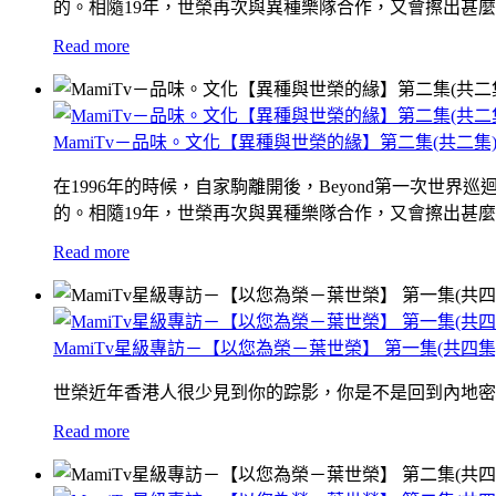
的。相隨19年，世榮再次與異種樂隊合作，又會擦出甚
Read more
MamiTv－品味。文化【異種與世榮的緣】第二集(共二集
在1996年的時候，自家駒離開後，Beyond第一次世
的。相隨19年，世榮再次與異種樂隊合作，又會擦出甚
Read more
MamiTv星級專訪－【以您為榮－葉世榮】 第一集(共四集
世榮近年香港人很少見到你的踪影，你是不是回到內地密
Read more