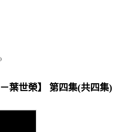
)
－葉世榮】 第四集(共四集)