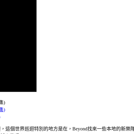
)
界巡迴，這個世界巡迴特別的地方是在，Beyond找來一些本地的