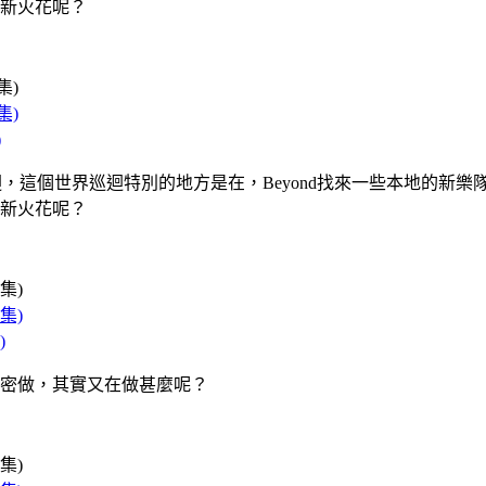
麼新火花呢？
)
界巡迴，這個世界巡迴特別的地方是在，Beyond找來一些本地的
麼新火花呢？
)
密做，其實又在做甚麼呢？