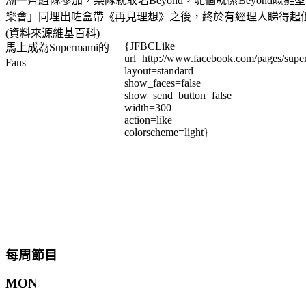
潮一齊組隊參加，樂隊就取名Beyond，呢個就係Beyond
樂會」同埋出咗盒帶《再見理想》之後，終於有經理人睇得起佢
(資料來源維基百科)
{JFBCLike
馬上成為Supermami的
url=http://www.facebook.com/pages/su
Fans
layout=standard
show_faces=false
show_send_button=false
width=300
action=like
colorscheme=light}
每周節目
MON