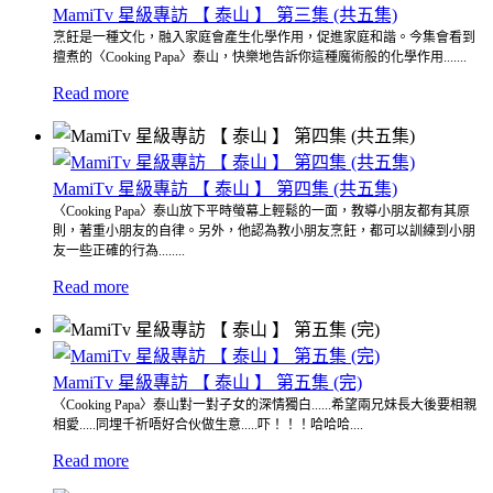
MamiTv 星級專訪 【 泰山 】 第三集 (共五集)
烹飪是一種文化，融入家庭會產生化學作用，促進家庭和諧。今集會看到
擅煮的〈Cooking Papa〉泰山，快樂地告訴你這種魔術般的化學作用.......
Read more
MamiTv 星級專訪 【 泰山 】 第四集 (共五集)
〈Cooking Papa〉泰山放下平時螢幕上輕鬆的一面，教導小朋友都有其原
則，著重小朋友的自律。另外，他認為教小朋友烹飪，都可以訓練到小朋
友一些正確的行為........
Read more
MamiTv 星級專訪 【 泰山 】 第五集 (完)
〈Cooking Papa〉泰山對一對子女的深情獨白......希望兩兄妹長大後要相親
相愛.....同埋千祈唔好合伙做生意.....吓！！！哈哈哈....
Read more