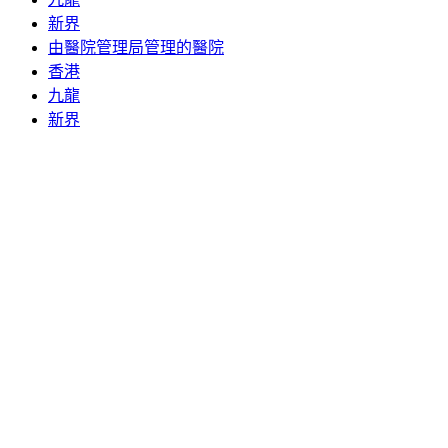
新界
由醫院管理局管理的醫院
香港
九龍
新界