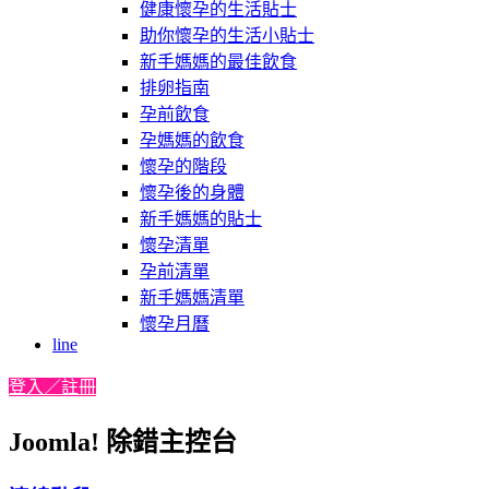
健康懷孕的生活貼士
助你懷孕的生活小貼士
新手媽媽的最佳飲食
排卵指南
孕前飲食
孕媽媽的飲食
懷孕的階段
懷孕後的身體
新手媽媽的貼士
懷孕清單
孕前清單
新手媽媽清單
懷孕月曆
line
登入／註冊
Joomla! 除錯主控台