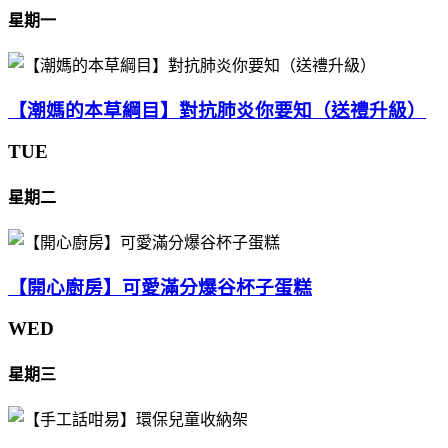
星期一
【潮媽的本草綱目】對抗肺炎你要知（送禮升級）
TUE
星期二
【開心廚房】可愛滿分爆谷杯子蛋糕
WED
星期三