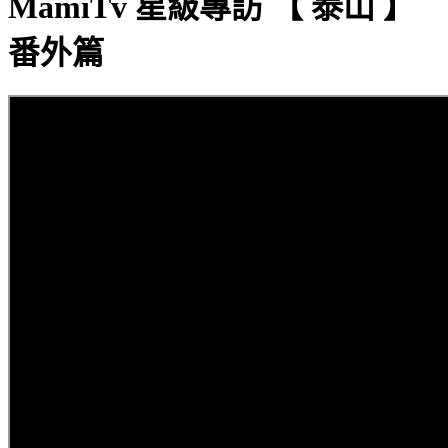
MamiTv 星級專訪 【 泰山 】
番外篇