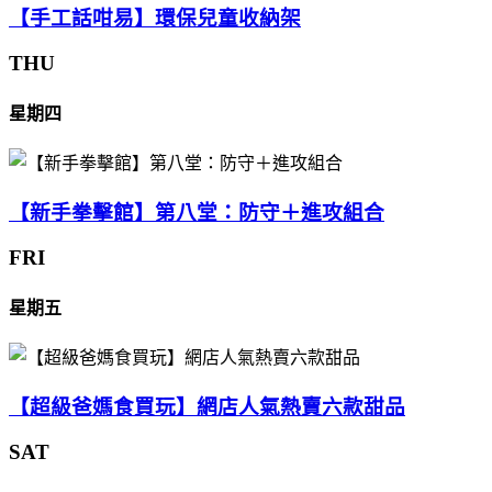
【手工話咁易】環保兒童收納架
THU
星期四
【新手拳擊館】第八堂：防守＋進攻組合
FRI
星期五
【超級爸媽食買玩】網店人氣熱賣六款甜品
SAT