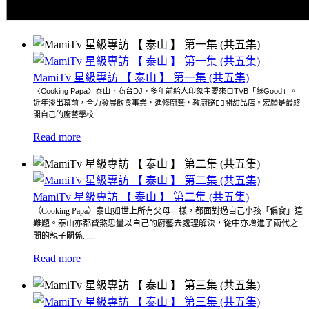
MamiTv 星級專訪 【 泰山 】 第一集 (共五集)
〈Cooking Papa〉泰山，商台DJ，多年前給人印象主要來自TVB「蘇Good」。
近年淡出幕前，全力發展飲食事業，進修廚藝，教廚餸，開甜品店。宏願是最終
開自己的廚藝學校.........
Read more
MamiTv 星級專訪 【 泰山 】 第二集 (共五集)
（Cooking Papa〉泰山如世上所有父母一樣，都面對過自己小孩「偏食」這
難題。泰山亦都費煞思量以自己的廚藝去處理解決，從中亦增進了兩代之
間的親子關係......
Read more