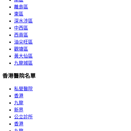
離島區
東區
深水涉區
中西區
西貢區
油尖旺區
觀塘區
黃大仙區
九龍城區
香港醫院名單
私營醫院
香港
九龍
新界
公立診所
香港
九龍