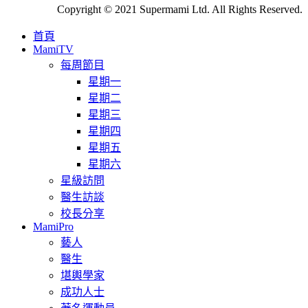
Copyright © 2021 Supermami Ltd. All Rights Reserved.
首頁
MamiTV
每周節目
星期一
星期二
星期三
星期四
星期五
星期六
星級訪問
醫生訪談
校長分享
MamiPro
藝人
醫生
堪輿學家
成功人士