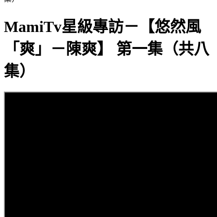
MamiTv星級專訪－【悠然風
「爽」－陳爽】 第一集（共八
集）