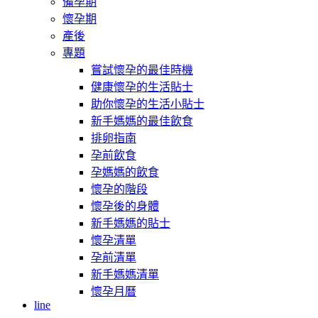
備孕期
懷孕期
產後
專題
嘗試懷孕的最佳時機
健康懷孕的生活貼士
助你懷孕的生活小貼士
新手媽媽的最佳飲食
排卵指南
孕前飲食
孕媽媽的飲食
懷孕的階段
懷孕後的身體
新手媽媽的貼士
懷孕清單
孕前清單
新手媽媽清單
懷孕月曆
line