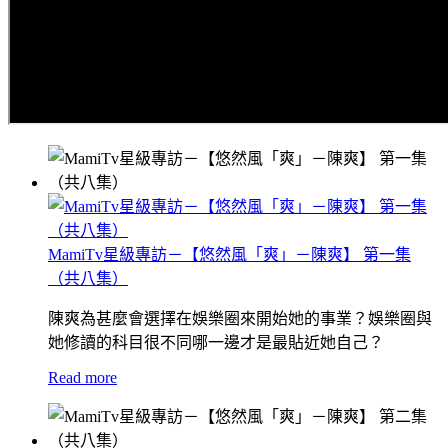
MamiTv星級專訪－【悠然風「爽」－陳爽】 第一集
（共八集）
陳爽為甚麼會選擇在娛樂圈來開始她的事業？娛樂圈與
她修讀的科目很不同哪一邊才是最貼近她自己？
Read more