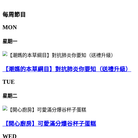
每周節目
MON
星期一
【潮媽的本草綱目】對抗肺炎你要知（送禮升級）
TUE
星期二
【開心廚房】可愛滿分爆谷杯子蛋糕
WED