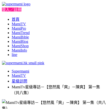
登入／註冊
首頁
MamiTV
MamiPro
MamiTrend
MamiBible
MamiBlog
MamiShop
MamiInfo
line
Supermami
MamiTV
星級訪問
MamiTv星級專訪－【悠然風「爽」－陳爽】 第一集
（共八集）