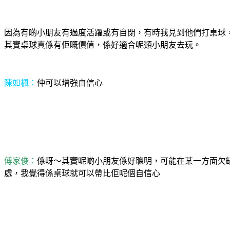
因為有啲小朋友有過度活躍或有自閉，有時我見到他們打桌球
其實桌球真係有佢嘅價值，係好適合呢類小朋友去玩。
陳如楓：
仲可以增強自信心
傅家俊：
係呀～其實呢啲小朋友係好聰明，可能在某一方面欠
處，我覺得係桌球就可以帶比佢呢個自信心