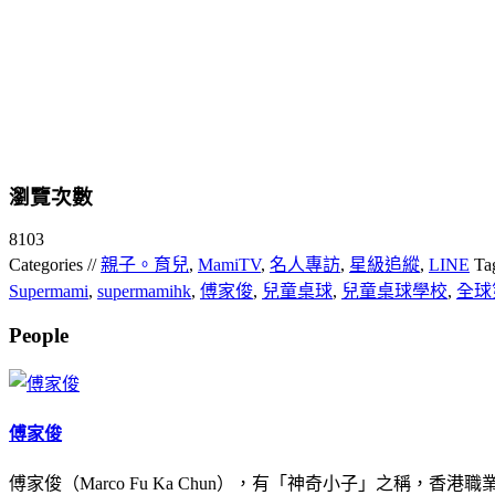
瀏覽次數
8103
Categories //
親子。育兒
,
MamiTV
,
名人專訪
,
星級追縱
,
LINE
Ta
Supermami
,
supermamihk
,
傅家俊
,
兒童桌球
,
兒童桌球學校
,
全球
People
傅家俊
傅家俊（Marco Fu Ka Chun），有「神奇小子」之稱