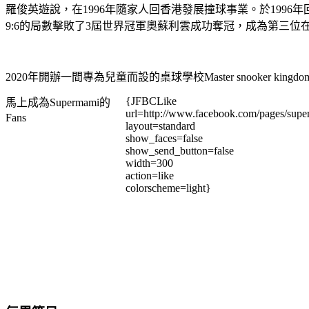
羅俊英遊說，在1996年隨家人回香港發展撞球事業。於199
9:6的局數擊敗了3屆世界冠軍奧蘇利雲成功奪冠，成為第三
2020年開辦一間專為兒童而設的桌球學校Master snooker
{JFBCLike
馬上成為Supermami的
url=http://www.facebook.com/pages/su
Fans
layout=standard
show_faces=false
show_send_button=false
width=300
action=like
colorscheme=light}