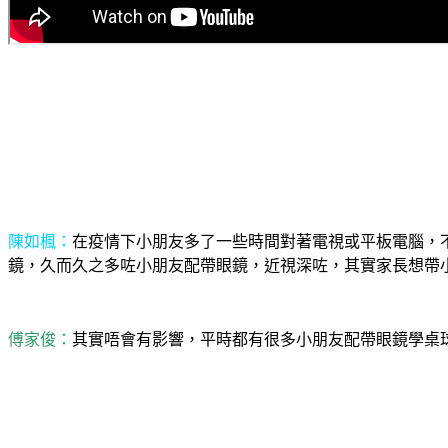
陳如楓：
在疫情下小朋友多了一些時間對著電視或平板電腦，
鏡，久而久之多咗小朋友配帶眼鏡，近視深咗，其實家長想帶
傅家俊：
其實唔會有影響，平時都有很多小朋友配帶眼鏡學桌