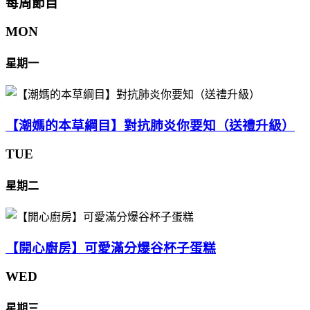
每周節目
MON
星期一
【潮媽的本草綱目】對抗肺炎你要知（送禮升級）
TUE
星期二
【開心廚房】可愛滿分爆谷杯子蛋糕
WED
星期三