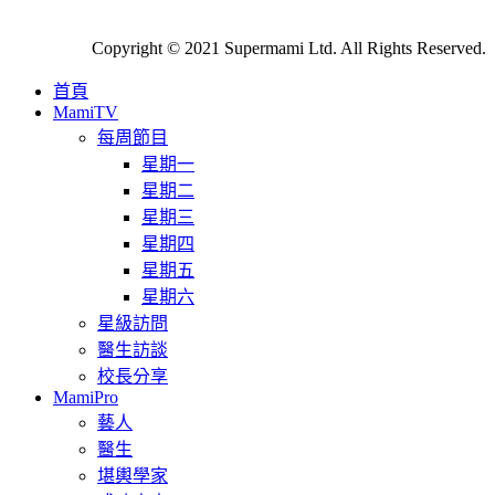
Copyright © 2021 Supermami Ltd. All Rights Reserved.
首頁
MamiTV
每周節目
星期一
星期二
星期三
星期四
星期五
星期六
星級訪問
醫生訪談
校長分享
MamiPro
藝人
醫生
堪輿學家