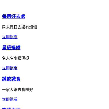
每週好去處
周末假日去邊冇煩惱
立即觀看
星級追縱
名人名事續個捉
立即觀看
識飲識食
一家大細去食咩好
立即觀看