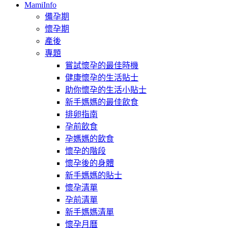
MamiInfo
備孕期
懷孕期
產後
專題
嘗試懷孕的最佳時機
健康懷孕的生活貼士
助你懷孕的生活小貼士
新手媽媽的最佳飲食
排卵指南
孕前飲食
孕媽媽的飲食
懷孕的階段
懷孕後的身體
新手媽媽的貼士
懷孕清單
孕前清單
新手媽媽清單
懷孕月曆