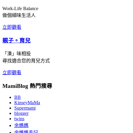
Work-Life Balance
做個細味生活人
立即觀看
親子。育兒
「湊」味相投
尋找適合您的育兒方式
立即觀看
MamiBlog 熱門搜尋
BB
KinseyMaMa
Supermami
blogger
twins
余媽媽
余媽媽手記