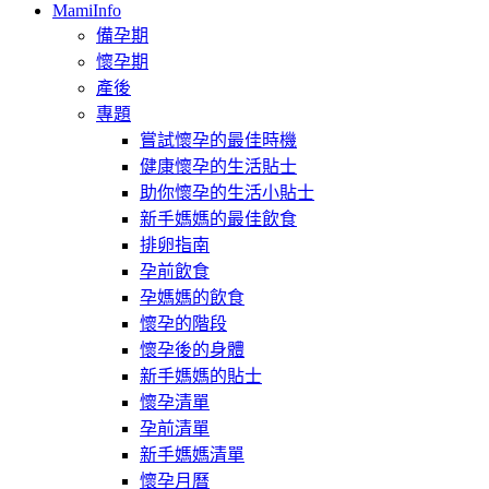
MamiInfo
備孕期
懷孕期
產後
專題
嘗試懷孕的最佳時機
健康懷孕的生活貼士
助你懷孕的生活小貼士
新手媽媽的最佳飲食
排卵指南
孕前飲食
孕媽媽的飲食
懷孕的階段
懷孕後的身體
新手媽媽的貼士
懷孕清單
孕前清單
新手媽媽清單
懷孕月曆