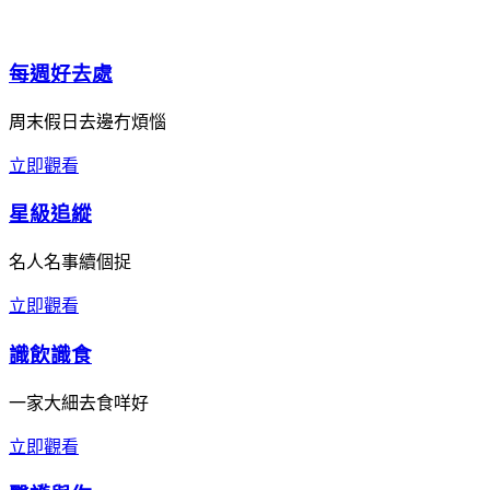
每週好去處
周末假日去邊冇煩惱
立即觀看
星級追縱
名人名事續個捉
立即觀看
識飲識食
一家大細去食咩好
立即觀看