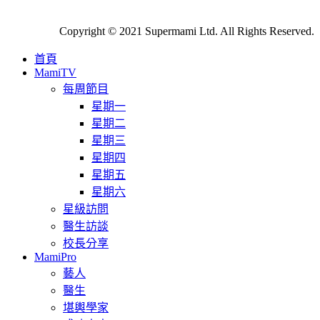
Copyright © 2021 Supermami Ltd. All Rights Reserved.
首頁
MamiTV
每周節目
星期一
星期二
星期三
星期四
星期五
星期六
星級訪問
醫生訪談
校長分享
MamiPro
藝人
醫生
堪輿學家