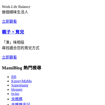
Work-Life Balance
做個細味生活人
立即觀看
親子。育兒
「湊」味相投
尋找適合您的育兒方式
立即觀看
MamiBlog 熱門搜尋
BB
KinseyMaMa
Supermami
blogger
twins
余媽媽
余媽媽手記