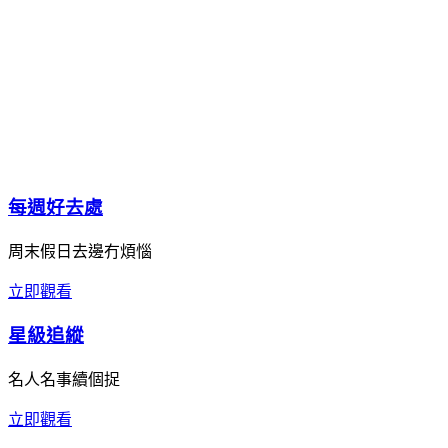
每週好去處
周末假日去邊冇煩惱
立即觀看
星級追縱
名人名事續個捉
立即觀看