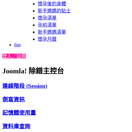
懷孕後的身體
新手媽媽的貼士
懷孕清單
孕前清單
新手媽媽清單
懷孕月曆
line
登入／註冊
Joomla! 除錯主控台
連線階段 (Session)
側寫資訊
記憶體使用量
資料庫查詢