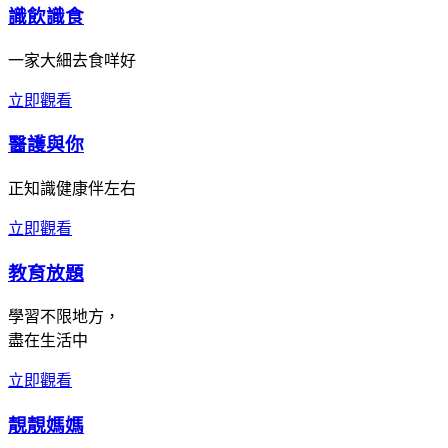
識飲識食
一家大細去食咩好
立即觀看
醫護與你
正知識健康伴左右
立即觀看
教育放題
學習不限地方，
盡在生活中
立即觀看
靚靚媽媽