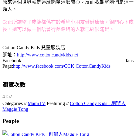
原來這個世界就是這麼簡單這麼開心。反而我期望她們是這一
類人。
G:正所謂望子成龍都係在於希望小朋友健健康康，很開心下成
長，還可以做一個唔會行差踏錯的人就已經很滿足。
Cotton Candy Kids 兒童服裝店
網址：
http://www.cottoncandykids.net
Facebook fans
Page:
http://www.facebook.com/CCK.CottonCandyKids
瀏覽次數
4157
Categories //
MamiTV
Featuring //
Cotton Candy Kids - 創辦人
Maggie Tong
People