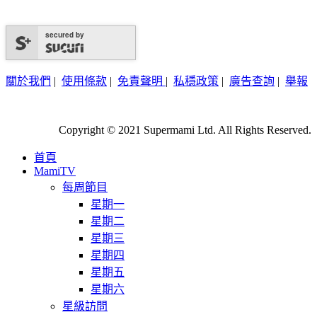
secured by
關於我們
|
使用條款
|
免責聲明
|
私穩政策
|
廣告查詢
|
舉報
Copyright © 2021 Supermami Ltd. All Rights Reserved.
首頁
MamiTV
每周節目
星期一
星期二
星期三
星期四
星期五
星期六
星級訪問