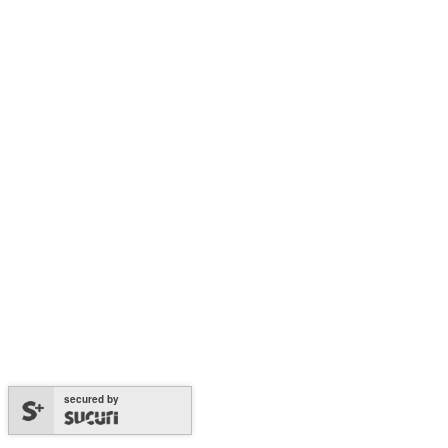
secured by