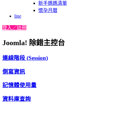
新手媽媽清單
懷孕月曆
line
登入／註冊
Joomla! 除錯主控台
連線階段 (Session)
側寫資訊
記憶體使用量
資料庫查詢