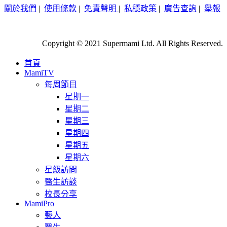
關於我們
|
使用條款
|
免責聲明
|
私穩政策
|
廣告查詢
|
舉報
Copyright © 2021 Supermami Ltd. All Rights Reserved.
首頁
MamiTV
每周節目
星期一
星期二
星期三
星期四
星期五
星期六
星級訪問
醫生訪談
校長分享
MamiPro
藝人