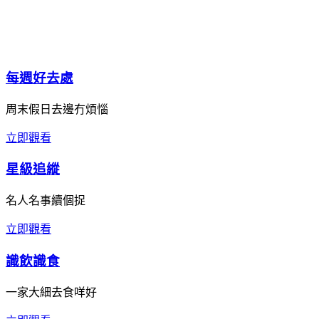
每週好去處
周末假日去邊冇煩惱
立即觀看
星級追縱
名人名事續個捉
立即觀看
識飲識食
一家大細去食咩好