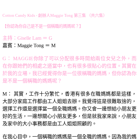
Cotton Candy Kids - 創辦人Maggie Tong 第三集 （共六集）
【你認為你自己是不是一個稱職的媽媽呢？】
主持：Giselle Lam ＝ G
嘉賓：Maggie Tong ＝ M
G： MAGGIE你除了可以分配很多時間給兩位女兒之外，而
在你跟她們的相處之道當中，也有很多很貼心的位置。其實在
於我的立場，我已經覺得你是一位很稱職的媽媽，但你認為你
是不是一個稱職的媽媽呢？
M： 其實，工作十分繁忙，香港有很多在職媽媽都是這樣，
大部分家庭工作都由工人姐姐去辦。我覺得這是很難取捨的，
選擇工作還是選擇當一個全職媽媽。你又會一邊想給小朋友更
好的生活，一邊想關心小朋友更多，但是就我家來說，小朋友
及家中的大小事務都是由工人姐姐照顧的。
在我心目中，一個稱職的媽媽是一個全職的媽媽。因為我的媽