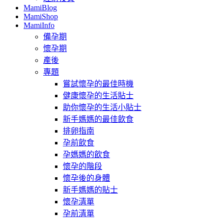
MamiBlog
MamiShop
MamiInfo
備孕期
懷孕期
產後
專題
嘗試懷孕的最佳時機
健康懷孕的生活貼士
助你懷孕的生活小貼士
新手媽媽的最佳飲食
排卵指南
孕前飲食
孕媽媽的飲食
懷孕的階段
懷孕後的身體
新手媽媽的貼士
懷孕清單
孕前清單