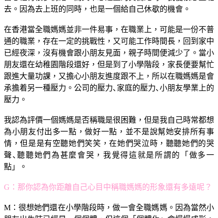
去。因為去上班的同時，也是一個給自己休歇的機會。
在香港當全職媽媽並非一件易事，在職業上，可能是一份不普
通的職業，存在一定的挑戰性，又可能工作時間長，回到家中
已經夜深，沒有機會跟小朋友見面，親子時間便減少了。當小
朋友還在幼稚園階段還好，但是到了小學階段，家長便要幫忙
跟進大量功課，又擔心小朋友進度跟不上，所以在職媽媽是會
承擔着另一種壓力。公司的壓力､家庭的壓力､小朋友學業上的
壓力。
我認為評價一個媽媽是否稱職是很困難，但是我自己時常都想
為小朋友付出多一點，做好一點，並不是說幫她安排所有事
情，但是是有空聽她們笑笑，在她們哭泣時，聽聽她們的哭
聲､聽聽她們為甚麼會哭，我覺得這就是所謂的「做多一
點」。
G：那你認為你距離自己心目中稱職媽媽的形象還有多遠呢？
M：很想她們還在小學階段時，做一會全職媽媽。因為當然小