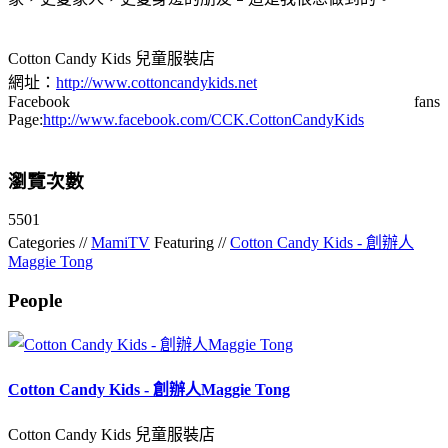
Cotton Candy Kids 兒童服裝店
網址：
http://www.cottoncandykids.net
Facebook fans
Page:
http://www.facebook.com/CCK.CottonCandyKids
瀏覽次數
5501
Categories //
MamiTV
Featuring //
Cotton Candy Kids - 創辦人
Maggie Tong
People
Cotton Candy Kids - 創辦人Maggie Tong
Cotton Candy Kids 兒童服裝店