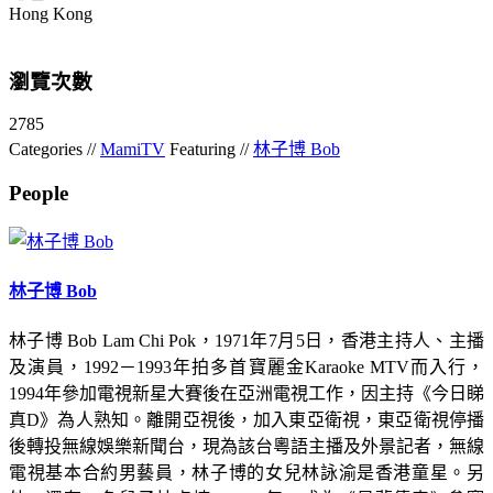
Hong Kong
瀏覽次數
2785
Categories //
MamiTV
Featuring //
林子博 Bob
People
林子博 Bob
林子博 Bob Lam Chi Pok，1971年7月5日，香港主持人、主播
及演員，1992－1993年拍多首寶麗金Karaoke MTV而入行，
1994年參加電視新星大賽後在亞洲電視工作，因主持《今日睇
真D》為人熟知。離開亞視後，加入東亞衛視，東亞衛視停播
後轉投無線娛樂新聞台，現為該台粵語主播及外景記者，無線
電視基本合約男藝員，林子博的女兒林詠渝是香港童星。另