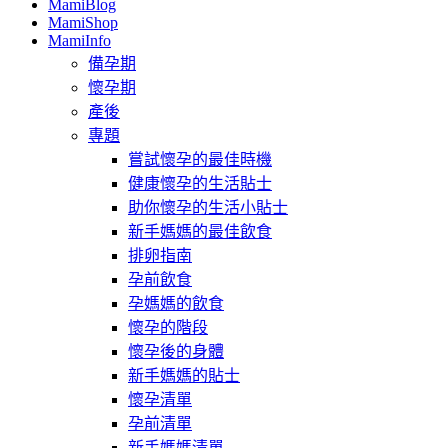
MamiBlog
MamiShop
MamiInfo
備孕期
懷孕期
產後
專題
嘗試懷孕的最佳時機
健康懷孕的生活貼士
助你懷孕的生活小貼士
新手媽媽的最佳飲食
排卵指南
孕前飲食
孕媽媽的飲食
懷孕的階段
懷孕後的身體
新手媽媽的貼士
懷孕清單
孕前清單
新手媽媽清單