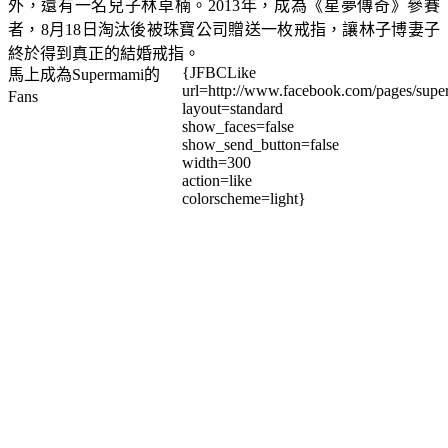
外，還有一名兒子林卓楠。2013年，成為《星夢傳奇》參賽
者，8月18日淘汰後被珠寶公司贈送一枚戒指，讓林子博妻子
終於得到真正的結婚戒指。
{JFBCLike
馬上成為Supermami的
url=http://www.facebook.com/pages/su
Fans
layout=standard
show_faces=false
show_send_button=false
width=300
action=like
colorscheme=light}