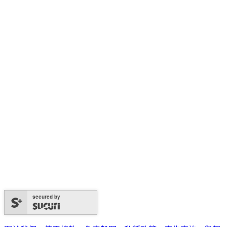
secured by