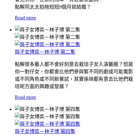
點解同太太拍拖短短9個月就結婚？
Read more
與子女博奕－林子博 第二集
點解很多藝人都不會好刻意去栽培子女入演藝圈？但是
你一對仔女，你都會比他們參與緊不同的劇或可能電影
或不同角色或不同新嘗試，其實係咪都有意去比他們栽
培呢方面的興趣或發展？
Read more
與子女博奕－林子博 第四集