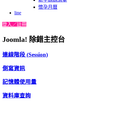
懷孕月曆
line
登入／註冊
Joomla! 除錯主控台
連線階段 (Session)
側寫資訊
記憶體使用量
資料庫查詢