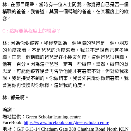
林 : 在節目尾聲，當時有一位人士問我，你覺得自己是否一個
稱職的爸爸，我答道，其實一個稱職的爸爸，在某程度上的縱
容。
G : 點解要某程度上的縱容？
林 : 因為你要縱容，我經常認為一個稱職的爸爸是一個小朋友
的角度來看，不是爸爸的角度來看，我並不是說自己有多稱
職。正常一個稱職的爸爸是在小朋友角度，這個爸爸很稱職，
他有一百分。因為這些爸爸一定有一些縱容。當然，縱容的意
思是，可能他縱容後會再告訴他剛才有甚麼不對，但對於我來
說，我是接受不到的。你做錯事，我會先告訴你做錯甚麼，我
會罵你再慢慢與你解釋。這是我的角度。
林 : 都是啊。
嗚謝：
場地提供：Green Scholar learning centre
FaceBook:
https://www.facebook.com/greenscholarcentre
地址：G/F G13-14 Chatham Gate 388 Chatham Road North KLN