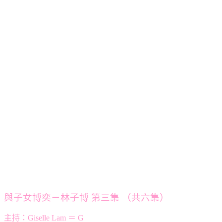
與子女博奕－林子博 第三集 （共六集）
主持：Giselle Lam ＝ G