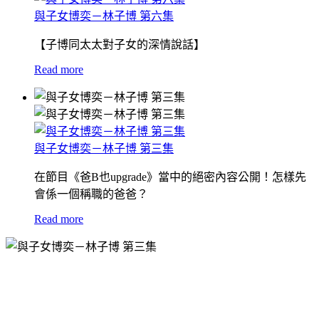
與子女博奕－林子博 第六集
【子博同太太對子女的深情說話】
Read more
與子女博奕－林子博 第三集
在節目《爸B也upgrade》當中的絕密內容公開！怎樣先
會係一個稱職的爸爸？
Read more