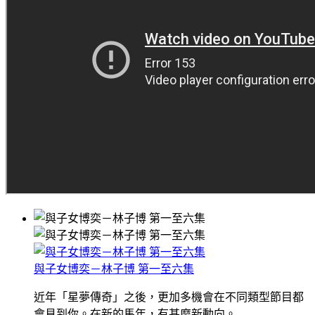
與子女博奕－林子博 第一至六集
近年「星夢傳奇」之後，更加多機會在不同類型節目都
會見到你。在新的馬年，有甚麼新動向。