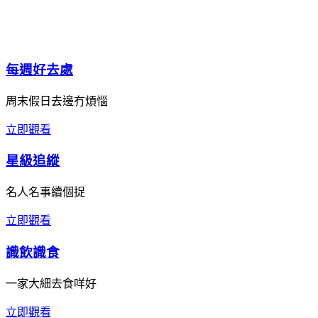
每週好去處
周末假日去邊冇煩惱
立即觀看
星級追縱
名人名事續個捉
立即觀看
識飲識食
一家大細去食咩好
立即觀看