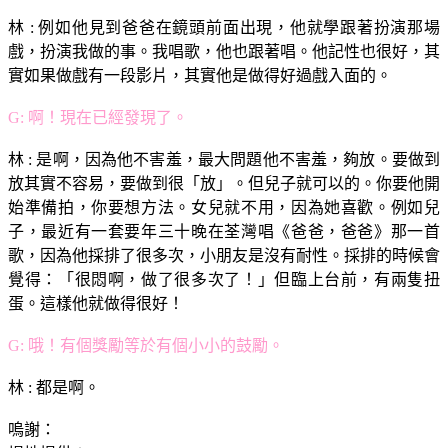
林 : 例如他見到爸爸在鏡頭前面出現，他就學跟著扮演那場
戲，扮演我做的事。我唱歌，他也跟著唱。他記性也很好，其
實如果做戲有一段影片，其實他是做得好過戲入面的。
G: 啊！現在已經發現了。
林 : 是啊，因為他不害羞，最大問題他不害羞，夠放。要做到
放其實不容易，要做到很「放」。但兒子就可以的。你要他開
始準備拍，你要想方法。女兒就不用，因為她喜歡。例如兒
子，最近有一套要年三十晚在荃灣唱《爸爸，爸爸》那一首
歌，因為他採排了很多次，小朋友是沒有耐性。採排的時候會
覺得：「很悶啊，做了很多次了！」但臨上台前，有兩隻扭
蛋。這樣他就做得很好！
G: 哦！有個獎勵等於有個小小的鼓勵。
林 : 都是啊。
嗚謝：