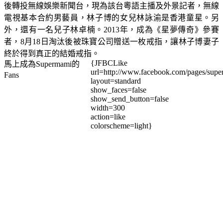
後轉投無線娛樂新聞台，現為該台粵語主播及外景記者，無線
電視基本合約男藝員，林子博的女兒林詠渝是香港童星。另
外，還有一名兒子林卓楠。2013年，成為《星夢傳奇》參賽
者，8月18日淘汰後被珠寶公司贈送一枚戒指，讓林子博妻子
終於得到真正的結婚戒指。
{JFBCLike
馬上成為Supermami的
url=http://www.facebook.com/pages/su
Fans
layout=standard
show_faces=false
show_send_button=false
width=300
action=like
colorscheme=light}