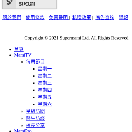
關於我們
|
使用條款
|
免責聲明
|
私穩政策
|
廣告查詢
|
舉報
Copyright © 2021 Supermami Ltd. All Rights Reserved.
首頁
MamiTV
每周節目
星期一
星期二
星期三
星期四
星期五
星期六
星級訪問
醫生訪談
校長分享
MamiPro