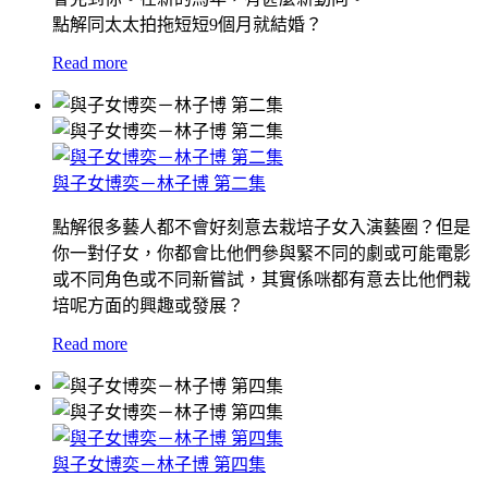
點解同太太拍拖短短9個月就結婚？
Read more
與子女博奕－林子博 第二集
點解很多藝人都不會好刻意去栽培子女入演藝圈？但是
你一對仔女，你都會比他們參與緊不同的劇或可能電影
或不同角色或不同新嘗試，其實係咪都有意去比他們栽
培呢方面的興趣或發展？
Read more
與子女博奕－林子博 第四集