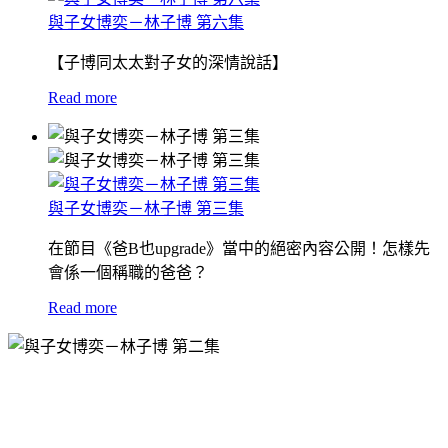
與子女博奕－林子博 第六集
【子博同太太對子女的深情說話】
Read more
與子女博奕－林子博 第三集
在節目《爸B也upgrade》當中的絕密內容公開！怎樣先
會係一個稱職的爸爸？
Read more