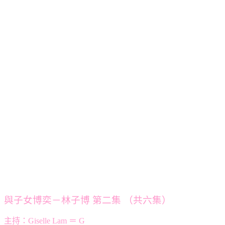
與子女博奕－林子博 第二集 （共六集）
主持：Giselle Lam ＝ G