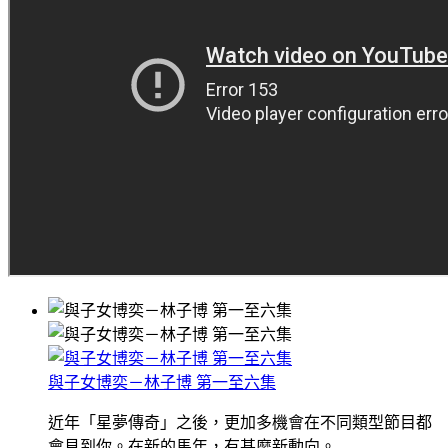
與子女博奕－林子博 第一至六集
近年「星夢傳奇」之後，更加多機會在不同類型節目都
會見到你。在新的馬年，有甚麼新動向。