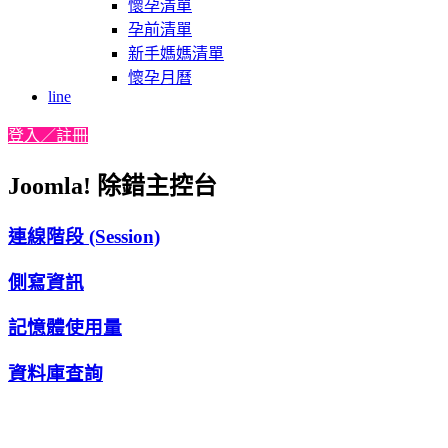
懷孕清單
孕前清單
新手媽媽清單
懷孕月曆
line
登入／註冊
Joomla! 除錯主控台
連線階段 (Session)
側寫資訊
記憶體使用量
資料庫查詢