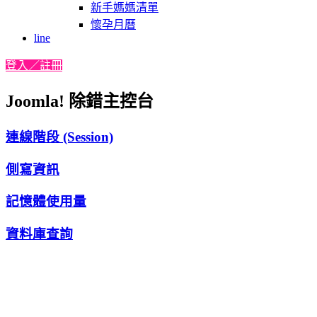
新手媽媽清單
懷孕月曆
line
登入／註冊
Joomla! 除錯主控台
連線階段 (Session)
側寫資訊
記憶體使用量
資料庫查詢