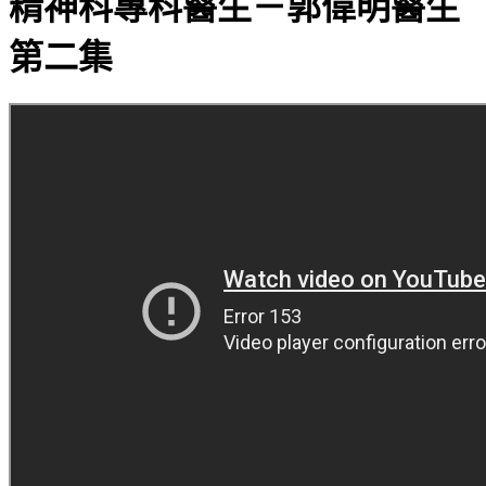
精神科專科醫生－郭偉明醫生
第二集