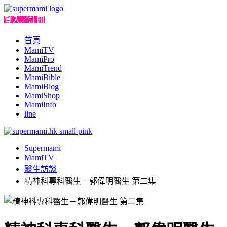
登入／註冊
首頁
MamiTV
MamiPro
MamiTrend
MamiBible
MamiBlog
MamiShop
MamiInfo
line
Supermami
MamiTV
醫生訪談
精神科專科醫生－郭偉明醫生 第二集