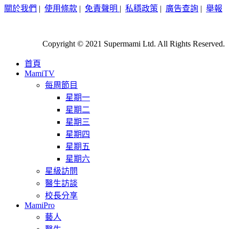
關於我們
|
使用條款
|
免責聲明
|
私穩政策
|
廣告查詢
|
舉報
Copyright © 2021 Supermami Ltd. All Rights Reserved.
首頁
MamiTV
每周節目
星期一
星期二
星期三
星期四
星期五
星期六
星級訪問
醫生訪談
校長分享
MamiPro
藝人