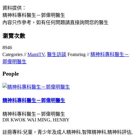
資料提供：
精神科專科醫生－郭偉明醫生
內容只作參考，如有任何問題請直接詢問您的醫生
瀏覽次數
8946
Categories //
MamiTV
,
醫生訪談
Featuring //
精神科專科醫生－
郭偉明醫生
People
精神科專科醫生－郭偉明醫生
精神科專科醫生－郭偉明醫生
DR KWOK WAI MING, HENRY
註冊專科:兒童，青少年及成人精神科,智障精神科,精神科評估,