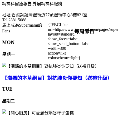
精神科醫療報告,外展精神科服務
地址:香港銅鑼灣禮頓道77號禮頓中心8樓821室
Tel:2881 5088
{JFBCLike
馬上成為Supermami的
url=http://www.facebook.com/pages/su
每周節目
Fans
layout=standard
show_faces=false
MON
show_send_button=false
width=300
action=like
星期一
colorscheme=light}
【潮媽的本草綱目】對抗肺炎你要知（送禮升級）
TUE
星期二