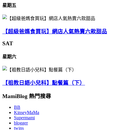
星期五
【超級爸媽食買玩】網店人氣熱賣六款甜品
SAT
星期六
【祖教日語小兒科】點餐篇（下）
MamiBlog 熱門搜尋
BB
KinseyMaMa
Supermami
blogger
twins