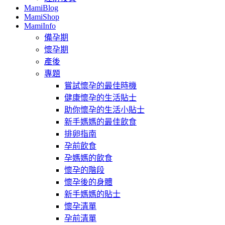
MamiBlog
MamiShop
MamiInfo
備孕期
懷孕期
產後
專題
嘗試懷孕的最佳時機
健康懷孕的生活貼士
助你懷孕的生活小貼士
新手媽媽的最佳飲食
排卵指南
孕前飲食
孕媽媽的飲食
懷孕的階段
懷孕後的身體
新手媽媽的貼士
懷孕清單
孕前清單