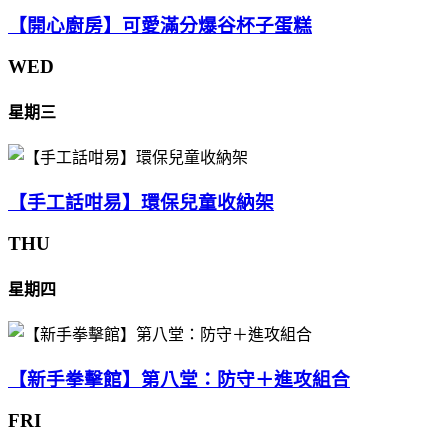
【開心廚房】可愛滿分爆谷杯子蛋糕
WED
星期三
【手工話咁易】環保兒童收納架
THU
星期四
【新手拳擊館】第八堂：防守＋進攻組合
FRI