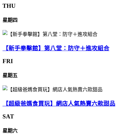
THU
星期四
【新手拳擊館】第八堂：防守＋進攻組合
FRI
星期五
【超級爸媽食買玩】網店人氣熱賣六款甜品
SAT
星期六