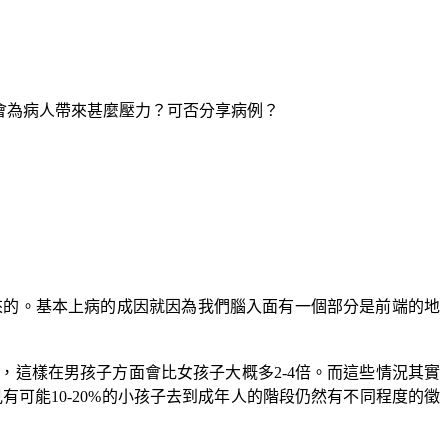
上會為病人帶來甚麼壓力？可否分享病例？
來的。基本上病的成因就因為我們腦入面有一個部分是前端的地
這樣在男孩子方面會比女孩子大概多2-4倍。而這些情況其實
可能10-20%的小孩子去到成年人的階段仍然有不同程度的徵