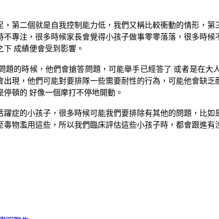
不足，第二個就是自我控制能力低，我們又稱比較衝動的情形，第
時不專注，很多時候家長會覺得小孩子做事零零落落，很多時候
下 成績便會受到影響。
問題的時候，他們會搶答問題，可能舉手已經答了 或者是在大
會出現，他們可能對要排隊一些需要耐性的行為，可能他會缺乏
是停頓的 好像一個摩打不停地開動。
活躍症的小孩子，很多時候可能我們要排除有其他的問題，比如
至毒物濫用這些，所以我們臨床評估這些小孩子時，都會跟進有