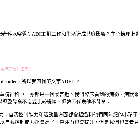
令患者難以察覺？ADHD對工作和生活造成甚麼影響？在心情理
時在香港的情況如何？
vity disorder，所以就四個英文字ADHD。
們兒童精神科中，亦都是一個最普遍。我們臨床看到的病徵、病狀
以導致發育不良或比較緩慢，但這不代表他不發育。
力、自我控制能力和活動量方面都會超過和他們同年紀的小孩子，
以自我控制能力都會高了，專注力也會提升，但是我們也會看見有