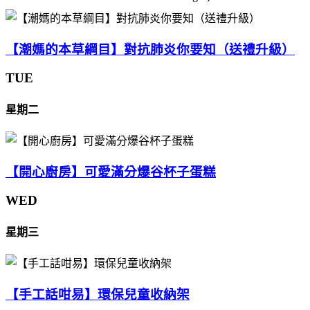
【潮媽的本草綱目】對抗肺炎你要知（送禮升級）
TUE
星期二
【開心廚房】可愛滿分爆谷杯子蛋糕
WED
星期三
【手工話咁易】環保兒童收納架