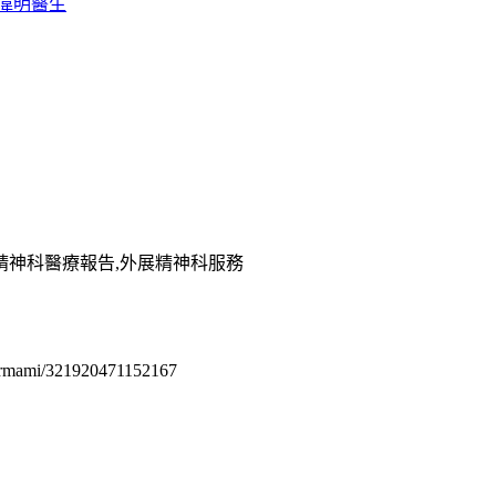
偉明醫生
,精神科醫療報告,外展精神科服務
permami/321920471152167