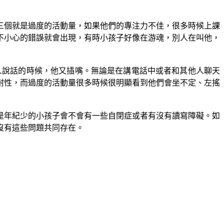
三個就是過度的活動量，如果他們的專注力不佳，很多時候上課
不小心的錯誤就會出現，有時小孩子好像在游魂，別人在叫他，
人說話的時候，他又插嘴。無論是在講電話中或者和其他人聊天
耐性，而過度的活動量很多時候很明顯看到他們會坐不定、左搖
是年紀少的小孩子會不會有一些自閉症或者有沒有讀寫障礙。如
沒有這些問題共同存在。