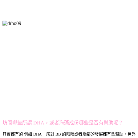
坊間哪些所謂 DHA，或者海藻成份哪些是否有幫助呢？
其實都有的 例如 DHA 一般對 BB 的眼睛或者腦部的發展都有些幫助，另外