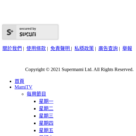
secured by
關於我們
|
使用條款
|
免責聲明
|
私穩政策
|
廣告查詢
|
舉報
Copyright © 2021 Supermami Ltd. All Rights Reserved.
首頁
MamiTV
每周節目
星期一
星期二
星期三
星期四
星期五