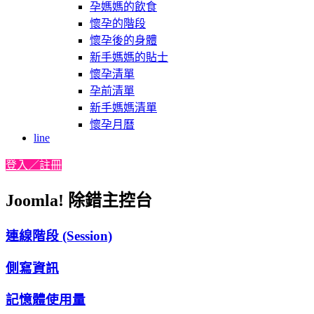
孕媽媽的飲食
懷孕的階段
懷孕後的身體
新手媽媽的貼士
懷孕清單
孕前清單
新手媽媽清單
懷孕月曆
line
登入／註冊
Joomla! 除錯主控台
連線階段 (Session)
側寫資訊
記憶體使用量