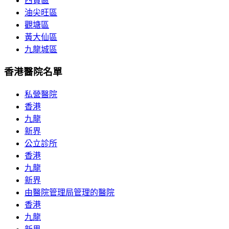
西貢區
油尖旺區
觀塘區
黃大仙區
九龍城區
香港醫院名單
私營醫院
香港
九龍
新界
公立診所
香港
九龍
新界
由醫院管理局管理的醫院
香港
九龍