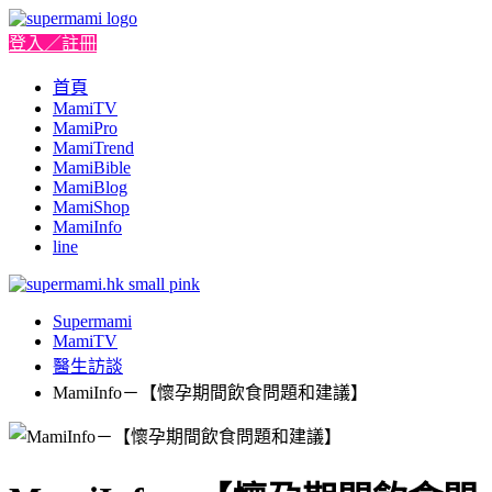
登入／註冊
首頁
MamiTV
MamiPro
MamiTrend
MamiBible
MamiBlog
MamiShop
MamiInfo
line
Supermami
MamiTV
醫生訪談
MamiInfo－【懷孕期間飲食問題和建議】