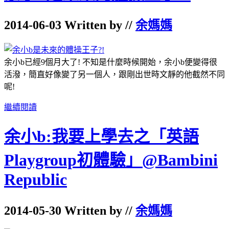
2014-06-03 Written by //
余媽媽
余小b已經9個月大了! 不知是什麼時候開始，余小b便變得很
活潑，簡直好像變了另一個人，跟剛出世時文靜的他截然不同
呢!
繼續閱讀
余小b:我要上學去之「英語
Playgroup初體驗」@Bambini
Republic
2014-05-30 Written by //
余媽媽