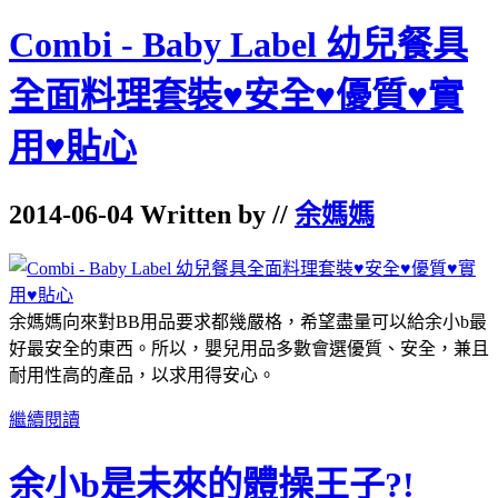
Combi - Baby Label 幼兒餐具
全面料理套裝♥安全♥優質♥實
用♥貼心
2014-06-04 Written by //
余媽媽
余媽媽向來對BB用品要求都幾嚴格，希望盡量可以給余小b最
好最安全的東西。所以，嬰兒用品多數會選優質、安全，兼且
耐用性高的產品，以求用得安心。
繼續閱讀
余小b是未來的體操王子?!