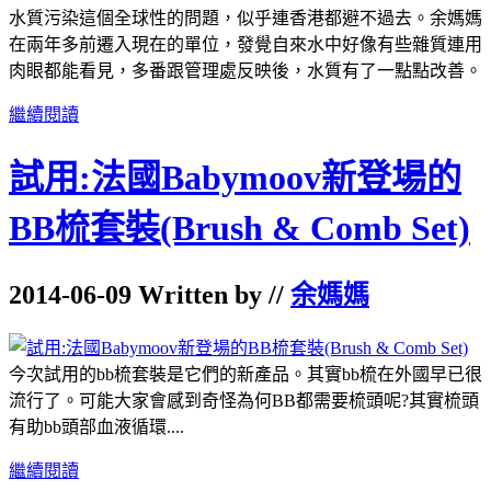
水質污染這個全球性的問題，似乎連香港都避不過去。余媽媽
在兩年多前遷入現在的單位，發覺自來水中好像有些雜質連用
肉眼都能看見，多番跟管理處反映後，水質有了一點點改善。
繼續閱讀
試用:法國Babymoov新登場的
BB梳套裝(Brush & Comb Set)
2014-06-09 Written by //
余媽媽
今次試用的bb梳套裝是它們的新產品。其實bb梳在外國早已很
流行了。可能大家會感到奇怪為何BB都需要梳頭呢?其實梳頭
有助bb頭部血液循環....
繼續閱讀