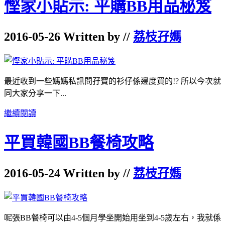
慳家小貼示: 平購BB用品秘笈
2016-05-26 Written by //
荔枝孖媽
最近收到一些媽媽私訊問孖寶的衫仔係邊度買的!? 所以今次就
同大家分享一下...
繼續閱讀
平買韓國BB餐椅攻略
2016-05-24 Written by //
荔枝孖媽
呢張BB餐椅可以由4-5個月學坐開始用坐到4-5歲左右，我就係