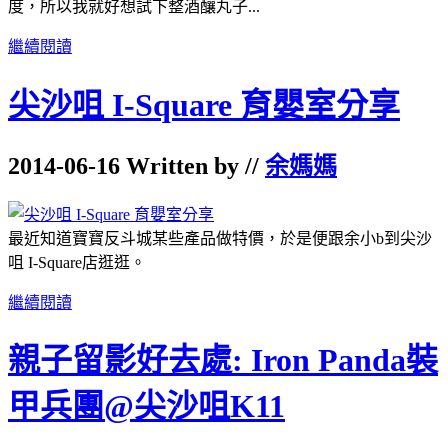
度，所以我就好想試下整酒釀丸子...
繼續閱讀
尖沙咀 I-Square 育嬰室分享
2014-06-16 Written by //
余媽媽
最近知道寶寶反斗城某些產品做特價，於是便跟余小b到尖沙
咀 I-Square店逛逛。
繼續閱讀
親子留影好去處: Iron Panda裝
甲兵團@尖沙咀K11