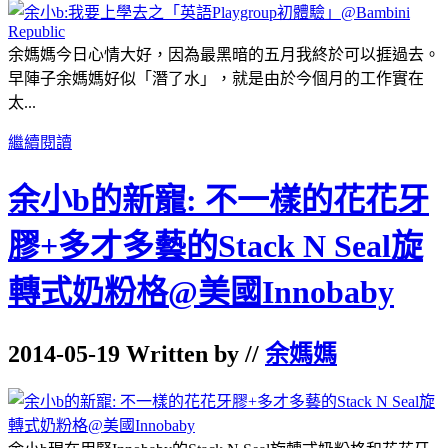
余媽媽今日心情大好，因為最黑暗的五月我終於可以捱過去。
早陣子余媽媽好似「潛了水」，就是由於今個月的工作實在
太...
繼續閱讀
余小b的新寵: 不一樣的花花牙
膠+多才多藝的Stack N Seal旋
轉式奶粉格@美國Innobaby
2014-05-19 Written by //
余媽媽