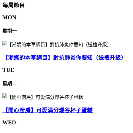
每周節目
MON
星期一
【潮媽的本草綱目】對抗肺炎你要知（送禮升級）
TUE
星期二
【開心廚房】可愛滿分爆谷杯子蛋糕
WED