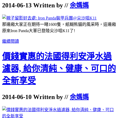
2014-06-13 Written by //
余媽媽
那邊廂大家正在期待一睹1600隻，紙糊熊貓的風采時，這邊廂
原來Iron Panda大軍已登陸尖沙咀K11了!
繼續閱讀
價錢實惠的法國得利安淨水過
濾器, 給你清純、健康、可口的
全新享受
2014-06-10 Written by //
余媽媽