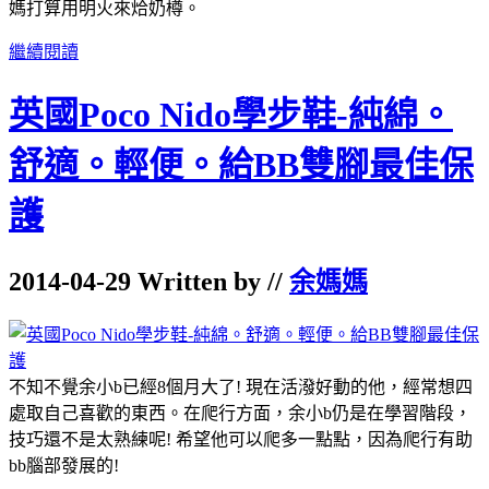
媽打算用明火來烚奶樽。
繼續閱讀
英國Poco Nido學步鞋-純綿。
舒適。輕便。給BB雙腳最佳保
護
2014-04-29 Written by //
余媽媽
不知不覺余小b已經8個月大了! 現在活潑好動的他，經常想四
處取自己喜歡的東西。在爬行方面，余小b仍是在學習階段，
技巧還不是太熟練呢! 希望他可以爬多一點點，因為爬行有助
bb腦部發展的!