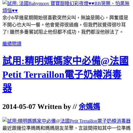
余小b早幾星期開始很喜歡突然尖叫，無論是開心，興奮還是
不開心也大叫一餐。他會覺得很過癮，但我們就覺得很吵耳
了! 雖然多番嘗試阻止他但都不成功，我們都沒他辦法了。
繼續閱讀
試用:精明媽媽家中必備@法國
Petit Terraillon電子奶樽消毒
器
2014-05-07 Written by //
余媽媽
最近跟幾位準媽媽和媽媽朋友茶聚，言談間得知其中一位準媽