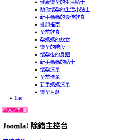
健康懷孕的生活貼士
助你懷孕的生活小貼士
新手媽媽的最佳飲食
排卵指南
孕前飲食
孕媽媽的飲食
懷孕的階段
懷孕後的身體
新手媽媽的貼士
懷孕清單
孕前清單
新手媽媽清單
懷孕月曆
line
登入／註冊
Joomla! 除錯主控台