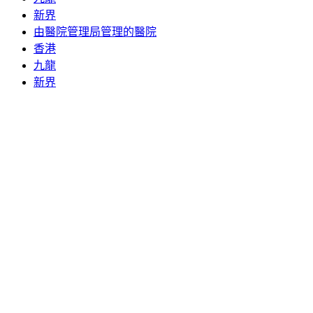
新界
由醫院管理局管理的醫院
香港
九龍
新界