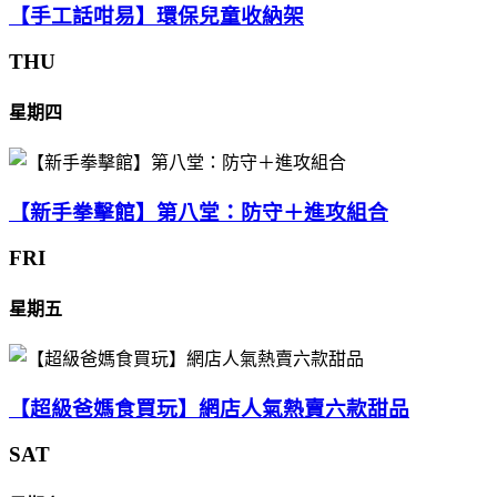
【手工話咁易】環保兒童收納架
THU
星期四
【新手拳擊館】第八堂：防守＋進攻組合
FRI
星期五
【超級爸媽食買玩】網店人氣熱賣六款甜品
SAT