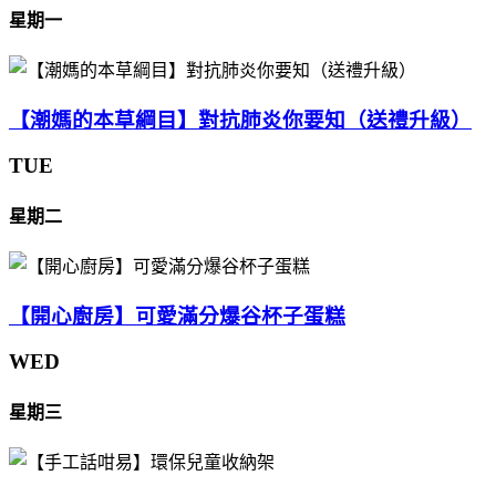
星期一
【潮媽的本草綱目】對抗肺炎你要知（送禮升級）
TUE
星期二
【開心廚房】可愛滿分爆谷杯子蛋糕
WED
星期三