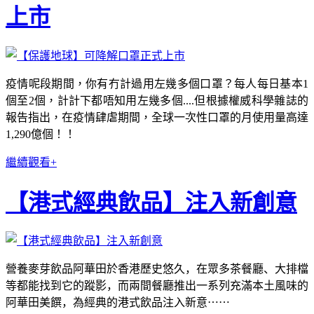
上市
疫情呢段期間，你有冇計過用左幾多個口罩？每人每日基本1
個至2個，計計下都唔知用左幾多個....但根據權威科學雜誌的
報告指出，在疫情肆虐期間，全球一次性口罩的月使用量高達
1,290億個！！
繼續觀看+
【港式經典飲品】注入新創意
營養麥芽飲品阿華田於香港歷史悠久，在眾多茶餐廳、大排檔
等都能找到它的蹤影，而兩間餐廳推出一系列充滿本土風味的
阿華田美饌，為經典的港式飲品注入新意⋯⋯