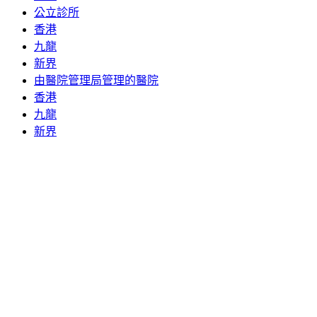
公立診所
香港
九龍
新界
由醫院管理局管理的醫院
香港
九龍
新界