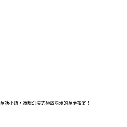
內的浪漫唯美童話小鎮，體驗沉浸式極致浪漫的童夢夜宴！