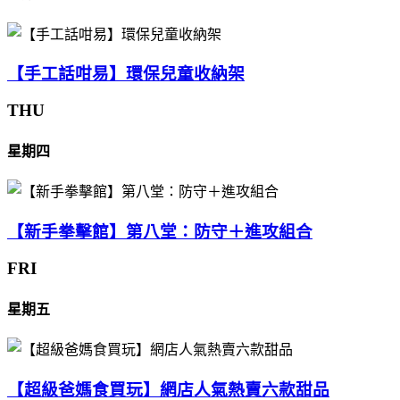
【手工話咁易】環保兒童收納架
THU
星期四
【新手拳擊館】第八堂：防守＋進攻組合
FRI
星期五
【超級爸媽食買玩】網店人氣熱賣六款甜品