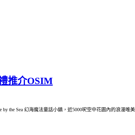
禮推介OSIM
ntale by the Sea 幻海魔法童話小鎮，近5000呎空中花園