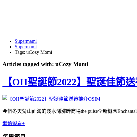
Supermami
Supermami
Tags: uCozy Momi
Articles tagged with: uCozy Momi
【OH聖誕節2022】聖誕佳節送
今個冬天背山面海的淺水灣灘畔商場the pulse全新概念Encha
繼續觀看+
每周節目