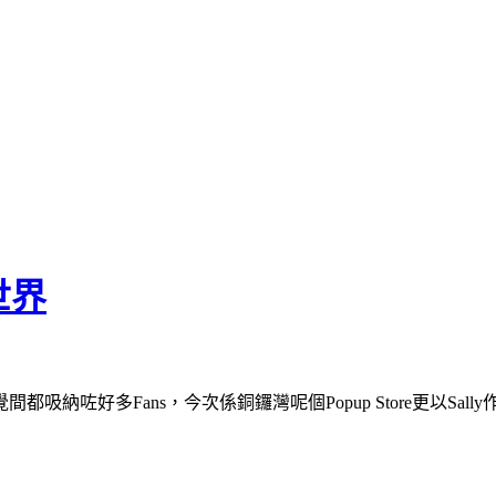
世界
不知不覺間都吸納咗好多Fans，今次係銅鑼灣呢個Popup Store更以Sa