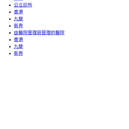
公立診所
香港
九龍
新界
由醫院管理局管理的醫院
香港
九龍
新界