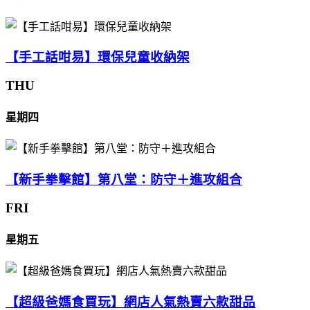
【手工話咁易】環保兒童收納架
THU
星期四
【新手拳擊館】第八堂：防守＋進攻組合
FRI
星期五
【超級爸媽食買玩】網店人氣熱賣六款甜品