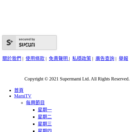
secured by
關於我們
|
使用條款
|
免責聲明
|
私穩政策
|
廣告查詢
|
舉報
Copyright © 2021 Supermami Ltd. All Rights Reserved.
首頁
MamiTV
每周節目
星期一
星期二
星期三
星期四