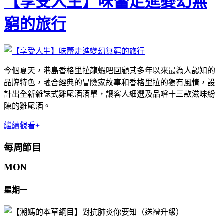
【享受人生】味蕾走進變幻無
窮的旅行
今個夏天，港島香格里拉龍蝦吧回顧其多年以來最為人認知的
品牌特色，融合經典的冒險家故事和香格里拉的獨有風情，設
計出全新雜誌式雞尾酒酒單，讓客人細選及品嚐十三款滋味紛
陳的雞尾酒。
繼續觀看+
每周節目
MON
星期一