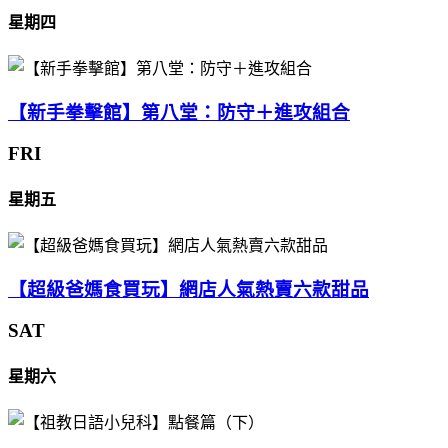
星期四
【新手拳擊館】第八堂：防守＋進攻組合
FRI
星期五
【超級爸媽食買玩】網店人氣熱賣六款甜品
SAT
星期六