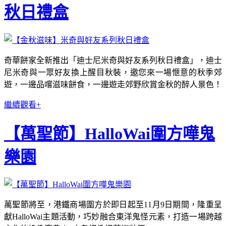
秋日禮盒
奇華餅家全新推出「迪士尼米奇與好友系列秋日禮盒」，迪士
尼米奇與一眾好友換上醒目秋裝，邀您來一場愜意的秋季郊
遊，一邊品嚐滋味餅食，一邊遊走郊野欣賞金秋的醉人景色！
繼續觀看+
【萬聖節】HalloWai圍方嘩鬼
樂園
萬聖節將至，港鐵商場圍方於即日起至11月9日期間，隆重呈
獻HalloWai主題活動，巧妙融合東洋鬼怪元素，打造一場跨越