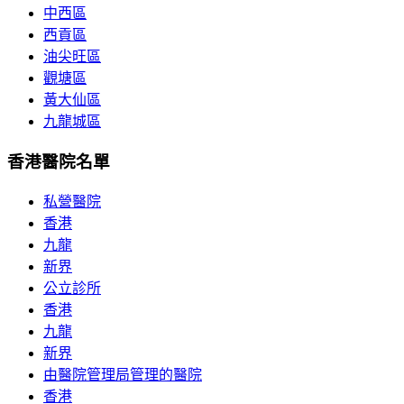
中西區
西貢區
油尖旺區
觀塘區
黃大仙區
九龍城區
香港醫院名單
私營醫院
香港
九龍
新界
公立診所
香港
九龍
新界
由醫院管理局管理的醫院
香港