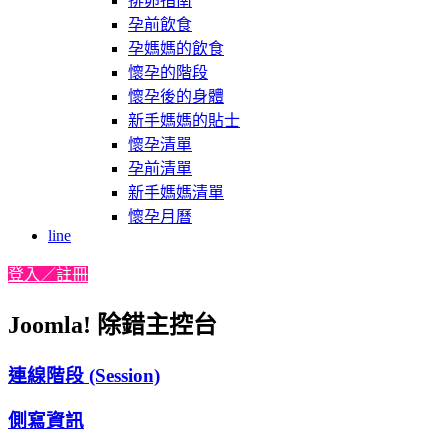
排卵指南
孕前飲食
孕媽媽的飲食
懷孕的階段
懷孕後的身體
新手媽媽的貼士
懷孕清單
孕前清單
新手媽媽清單
懷孕月曆
line
登入／註冊
Joomla! 除錯主控台
連線階段 (Session)
側寫資訊