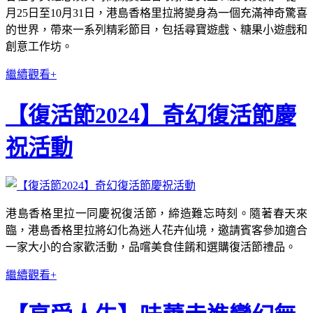
月25日至10月31日，港島香格里拉將變身為一個充滿神奇驚喜
的世界，帶來一系列精彩節目，包括尋寶遊戲、糖果小遊戲和
創意工作坊。
繼續觀看+
【復活節2024】奇幻復活節慶
祝活動
港島香格里拉一同慶祝復活節，締造難忘時刻。隨著春天來
臨，港島香格里拉將幻化為迷人花卉仙境，邀請賓客參加適合
一家大小的合家歡活動，品嚐美食佳餚和選購復活節禮品。
繼續觀看+