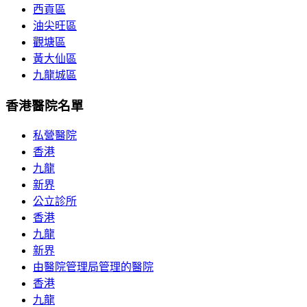
西貢區
油尖旺區
觀塘區
黃大仙區
九龍城區
香港醫院名單
私營醫院
香港
九龍
新界
公立診所
香港
九龍
新界
由醫院管理局管理的醫院
香港
九龍