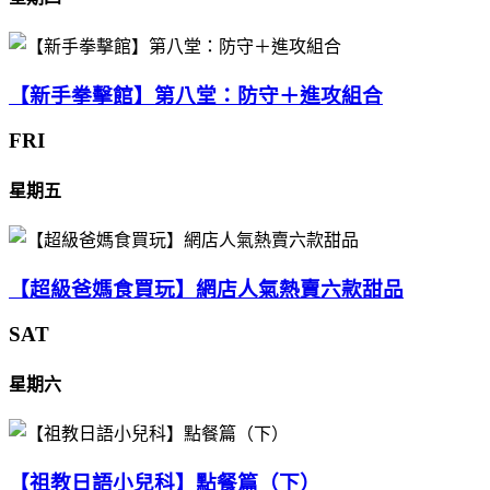
【新手拳擊館】第八堂：防守＋進攻組合
FRI
星期五
【超級爸媽食買玩】網店人氣熱賣六款甜品
SAT
星期六
【祖教日語小兒科】點餐篇（下）