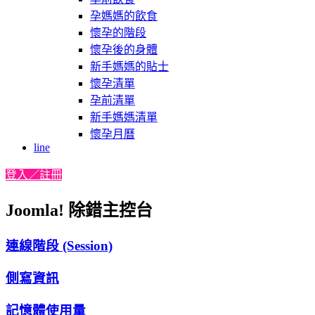
孕媽媽的飲食
懷孕的階段
懷孕後的身體
新手媽媽的貼士
懷孕清單
孕前清單
新手媽媽清單
懷孕月曆
line
登入／註冊
Joomla! 除錯主控台
連線階段 (Session)
側寫資訊
記憶體使用量