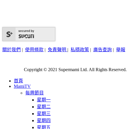
secured by
關於我們
|
使用條款
|
免責聲明
|
私穩政策
|
廣告查詢
|
舉報
Copyright © 2021 Supermami Ltd. All Rights Reserved.
首頁
MamiTV
每周節目
星期一
星期二
星期三
星期四
星期五