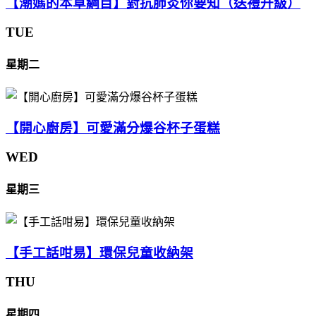
【潮媽的本草綱目】對抗肺炎你要知（送禮升級）
TUE
星期二
【開心廚房】可愛滿分爆谷杯子蛋糕
WED
星期三
【手工話咁易】環保兒童收納架
THU
星期四