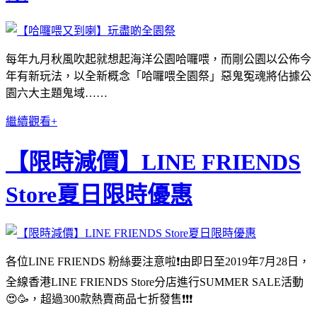
每年九月秋風吹起就想起海洋公園哈囉喂，而剛公園以公佈今
年有新玩法，以全新概念「哈囉喂全園祭」惡鬼冤魂將佔據公
園六大主題鬼域……
繼續觀看+
【限時減價】LINE FRIENDS
Store夏日限時優惠
各位LINE FRIENDS 粉絲要注意啦❗️由即日至2019年7月28日，
全線香港LINE FRIENDS Store分店進行SUMMER SALE活動
😍🥳，超過300款熱賣商品七折發售❗️❗️❗️