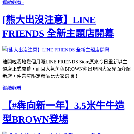
繼續觀看+
[熊大出沒注意】LINE
FRIENDS 全新主題店開幕
離開咗我地幾個月嘅LINE FRIENDS Store原來今日重新以主
題店正式開幕，而且人氣角色BROWN仲出現同大家見面介紹
新店，仲帶咗限定精品比大家選購！
繼續觀看+
【#犇向新一年】3.5米牛牛造
型BROWN登場