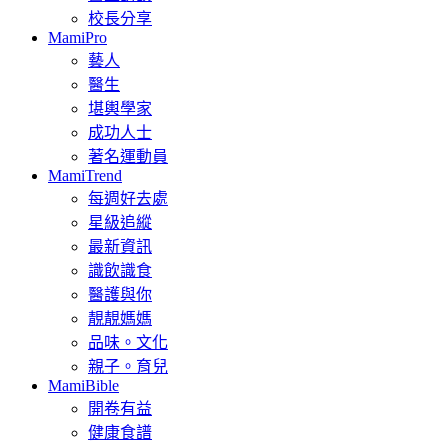
校長分享
MamiPro
藝人
醫生
堪輿學家
成功人士
著名運動員
MamiTrend
每週好去處
星級追縱
最新資訊
識飲識食
醫護與你
靚靚媽媽
品味。文化
親子。育兒
MamiBible
開卷有益
健康食譜