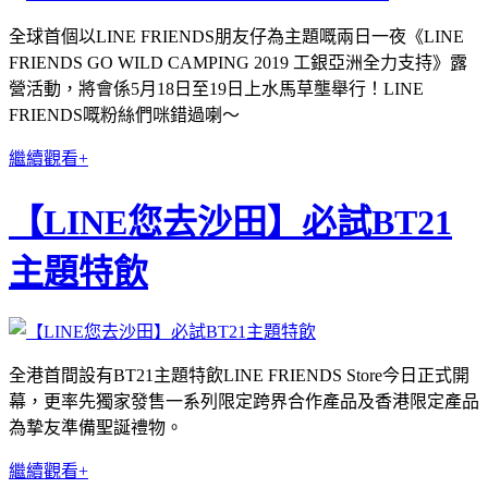
全球首個以LINE FRIENDS朋友仔為主題嘅兩日一夜《LINE
FRIENDS GO WILD CAMPING 2019 工銀亞洲全力支持》露
營活動，將會係5月18日至19日上水馬草壟舉行！LINE
FRIENDS嘅粉絲們咪錯過喇～
繼續觀看+
【LINE您去沙田】必試BT21
主題特飲
全港首間設有BT21主題特飲LINE FRIENDS Store今日正式開
幕，更率先獨家發售一系列限定跨界合作產品及香港限定產品
為摯友準備聖誕禮物。
繼續觀看+