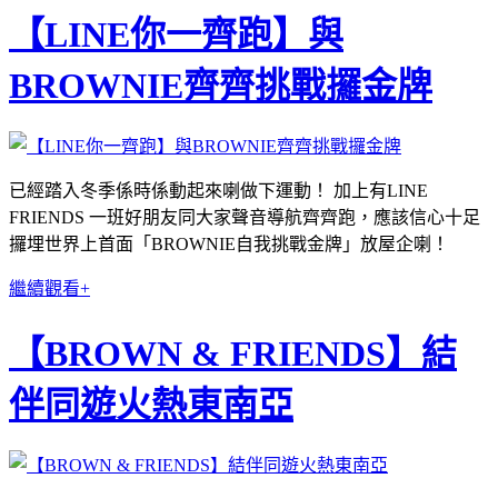
【LINE你一齊跑】與
BROWNIE齊齊挑戰攞金牌
已經踏入冬季係時係動起來喇做下運動！ 加上有LINE
FRIENDS 一班好朋友同大家聲音導航齊齊跑，應該信心十足
攞埋世界上首面「BROWNIE自我挑戰金牌」放屋企喇！
繼續觀看+
【BROWN & FRIENDS】結
伴同遊火熱東南亞