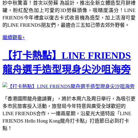
妙中秋驚喜！首次以勞蘇 為設計，推出全新立體造型月餅禮
罐，粉紅配色加上可愛的3D勞蘇頭像，吸睛度滿分！LINE
FRIENDS今年禮盒以復古卡式收音機為造型，加上活潑可愛
的LINE FRIENDS朋友們，最適合三五知己帶去郊外野餐。
繼續觀看+
【打卡熱點】LINE FRIENDS
龍舟選手造型現身尖沙咀海旁
「香港國際龍舟邀請賽」，將於本周六及周日舉行，為吸引更
多市民旅客投入活動，旅發局今年特意與廣受全球歡迎的
LINE FRIENDS合作，一連兩星期，沿星光大道特設「LINE
FRIENDS Hello Hong Kong龍舟打卡點」打造節日必到打卡
點！