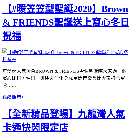
【#暖笠笠型聖誕2020】Brown
& FRIENDS聖誕送上窩心冬日
祝福
可愛超人氣角色BROWN & FRIENDS今個聖誕陪大家過一個
窩心節日，仲同一班朋友仔化身成星閃音樂盒比大家打卡留
念……
繼續觀看+
【全新精品登場】九龍灣人氣
卡通快閃限定店