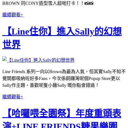
BROWN 同CONY造型雪人超啱打卡！！📸📸
繼續觀看+
【Line住你】進入Sally的幻想
世界
Line Friends 系列一向以Brown為最為人氣，但其實Sally不知不
覺間都吸納咗好多Fans，今次係銅鑼灣呢個Popup Store更以
Sally作主題，喜歡呢隻小雞Sally 嘅你點會錯過！
繼續觀看+
【哈囉喂全園祭】年度重頭表
演+LINE FRIENDS糖果樂園