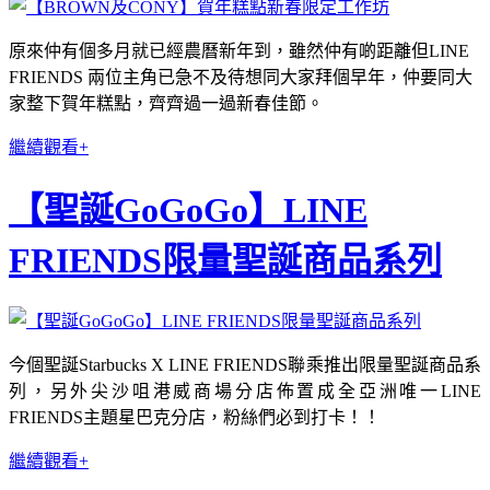
原來仲有個多月就已經農曆新年到，雖然仲有啲距離但LINE
FRIENDS 兩位主角已急不及待想同大家拜個早年，仲要同大
家整下賀年糕點，齊齊過一過新春佳節。
繼續觀看+
【聖誕GoGoGo】LINE
FRIENDS限量聖誕商品系列
今個聖誕Starbucks X LINE FRIENDS聯乘推出限量聖誕商品系
列，另外尖沙咀港威商場分店佈置成全亞洲唯一LINE
FRIENDS主題星巴克分店，粉絲們必到打卡！！
繼續觀看+