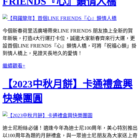
FRIENDS『心』鎖情人橋
今個新春荷里活廣場帶來LINE FRIENDS 朋友換上全新的賀
年新裝，打造4大行運打卡位，誠邀大家新春齊來行大運，更
設首個LINE FRIENDS『心』鎖情人橋，可將「祝福心鎖」掛
到情人橋上，見證天長地久的愛情！
繼續觀看+
【2023中秋月餅】卡通禮盒興
快樂團圓
迪士尼粉絲必儲！適逢今年為迪士尼100周年，美心特別推出
以100周年為題的月餅禮盒，與一眾迪士尼朋友為大家送上奇