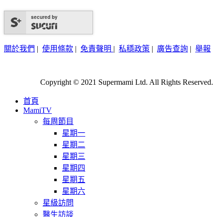
secured by
關於我們
|
使用條款
|
免責聲明
|
私穩政策
|
廣告查詢
|
舉報
Copyright © 2021 Supermami Ltd. All Rights Reserved.
首頁
MamiTV
每周節目
星期一
星期二
星期三
星期四
星期五
星期六
星級訪問
醫生訪談