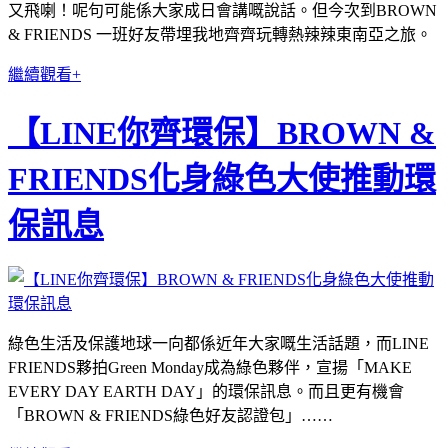
又飛喇！呢句可能係大家成日會講嘅說話。但今次到BROWN
& FRIENDS 一班好友帶埋我地齊齊玩轉熱辣辣東南亞之旅。
繼續觀看+
【LINE你齊環保】BROWN &
FRIENDS化身綠色大使推動環
保訊息
綠色生活及保護地球一向都係近年大家嘅生活話題，而LINE
FRIENDS夥拍Green Monday成為綠色夥伴，宣揚「MAKE
EVERY DAY EARTH DAY」的環保訊息。而且更有機會
「BROWN & FRIENDS綠色好友認證包」……