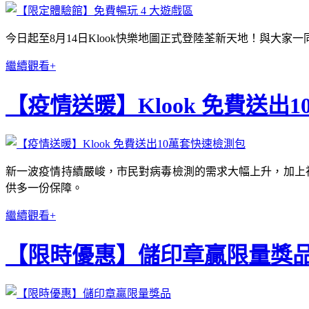
今日起至8月14日Klook快樂地圖正式登陸荃新天地！與大
繼續觀看+
【疫情送暖】Klook 免費送出
新一波疫情持續嚴峻，市民對病毒檢測的需求大幅上升，加上社
供多一份保障。
繼續觀看+
【限時優惠】儲印章贏限量獎