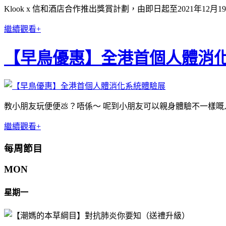
Klook x 信和酒店合作推出獎賞計劃，由即日起至2021年1
繼續觀看+
【早鳥優惠】全港首個人體消
教小朋友玩便便💩？唔係～ 呢到小朋友可以親身體驗不一樣嘅
繼續觀看+
每周節目
MON
星期一