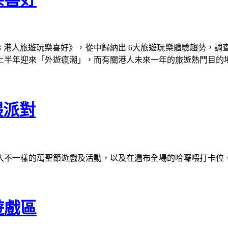
023 港人旅遊玩樂喜好》，從中歸納出 6大旅遊玩樂體驗趨勢
24上半年迎來「外遊瘋潮」，而有關港人未來一年的旅遊熱門目
喂派對
入不一樣的萬聖節遊戲及活動，以及在遍布全場的哈囉喂打卡位
遊戲區