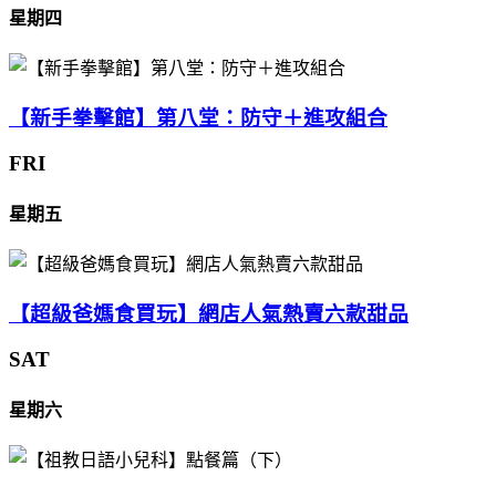
星期四
【新手拳擊館】第八堂：防守＋進攻組合
FRI
星期五
【超級爸媽食買玩】網店人氣熱賣六款甜品
SAT
星期六