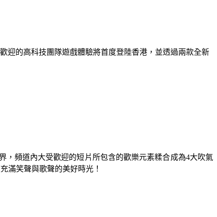
項大受歡迎的高科技團隊遊戲體驗將首度登陸香港，並透過兩款全新
n世界，頻道內大受歡迎的短片所包含的歡樂元素糅合成為4大吹氣
共度充滿笑聲與歌聲的美好時光！