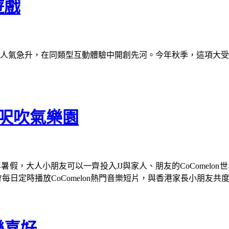
遊戲
隆坡推出後人氣急升，在同類型互動體驗中開創先河。今年秋季，這
00呎吹氣樂園
暑假，大人小朋友可以一齊投入JJ與家人、朋友的CoComelo
更會每日定時播放CoComelon熱門音樂短片，與香港家長小朋友
樂喜好