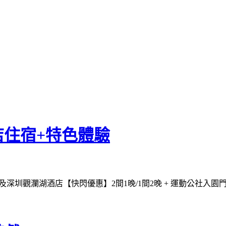
住宿+特色體驗
深圳觀瀾湖酒店【快閃優惠】2間1晚/1間2晚 + 運動公社入園門票