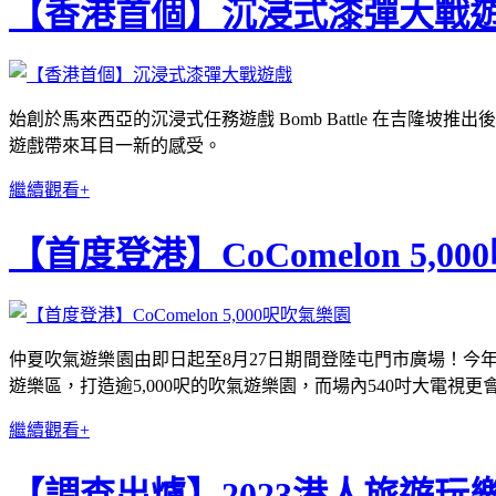
【香港首個】沉浸式漆彈大戰
始創於馬來西亞的沉浸式任務遊戲 Bomb Battle 在吉
遊戲帶來耳目一新的感受。
繼續觀看+
【首度登港】CoComelon 5,0
仲夏吹氣遊樂園由即日起至8月27日期間登陸屯門市廣場！今年
遊樂區，打造逾5,000呎的吹氣遊樂園，而場內540吋大電視
繼續觀看+
【調查出爐】2023港人旅遊玩