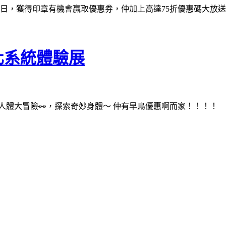
2月19日，獲得印章有機會贏取優惠券，仲加上高達75折優惠碼大放送!
化系統體驗展
人體大冒險👀，探索奇妙身體～ 仲有早鳥優惠啊而家！！！！