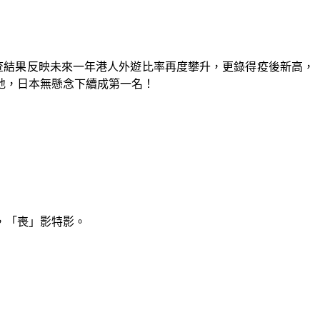
，調查結果反映未來一年港人外遊比率再度攀升，更錄得疫後新高，
的地，日本無懸念下續成第一名！
，「喪」影特影。