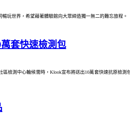
家一同暢玩世界，希望藉著體驗館向大眾締造獨一無二的難忘旅程。
10萬套快速檢測包
區檢測中心輪候需時，Klook宣布將送出10萬套快速抗原檢
品