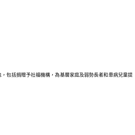
測包，包括捐贈予社福機構，為基層家庭及弱勢長者和患病兒童提