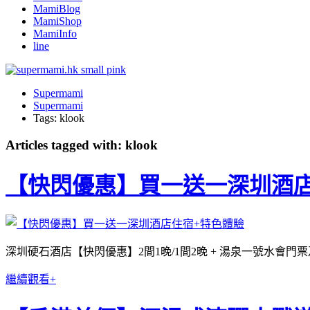
MamiBlog
MamiShop
MamiInfo
line
Supermami
Supermami
Tags: klook
Articles tagged with: klook
【快閃優惠】買一送一深圳酒店
深圳硬石酒店【快閃優惠】2間1晚/1間2晚 + 湯泉一號水會門票及
繼續觀看+