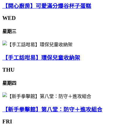
【開心廚房】可愛滿分爆谷杯子蛋糕
WED
星期三
【手工話咁易】環保兒童收納架
THU
星期四
【新手拳擊館】第八堂：防守＋進攻組合
FRI