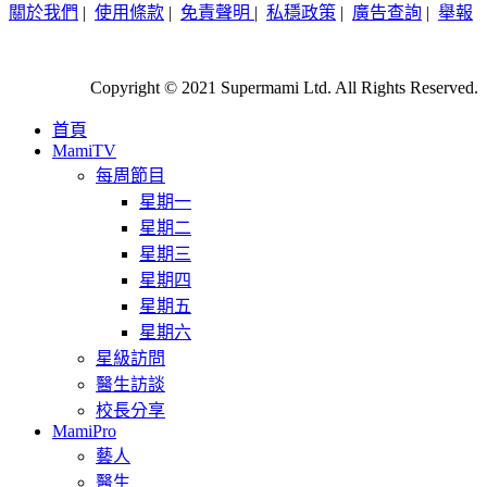
關於我們
|
使用條款
|
免責聲明
|
私穩政策
|
廣告查詢
|
舉報
Copyright © 2021 Supermami Ltd. All Rights Reserved.
首頁
MamiTV
每周節目
星期一
星期二
星期三
星期四
星期五
星期六
星級訪問
醫生訪談
校長分享
MamiPro
藝人
醫生