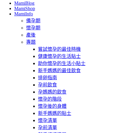
MamiBlog
MamiShop
MamiInfo
備孕期
懷孕期
產後
專題
嘗試懷孕的最佳時機
健康懷孕的生活貼士
助你懷孕的生活小貼士
新手媽媽的最佳飲食
排卵指南
孕前飲食
孕媽媽的飲食
懷孕的階段
懷孕後的身體
新手媽媽的貼士
懷孕清單
孕前清單