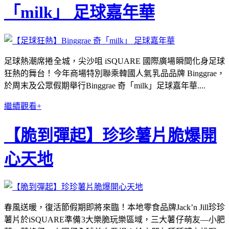
「milk」 足球嘉年華
足球熱潮席捲全城，尖沙咀 iSQUARE 國際廣場瞬間化身足球
狂熱的舞台！今年商場特別聯乘韓國人氣乳品品牌 Binggrae，
於周末及公眾假期舉行Binggrae 奇「milk」足球嘉年華....
繼續觀看+
【脆到彈起】珍珍薯片脆爆開
心天地
春風送暖，復活節假期即將來臨！本地零食品牌Jack’n Jill珍珍
薯片於iSQUARE準備3大樂脆玩樂區域，三大薯仔萌友—小肥