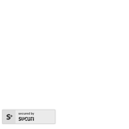
secured by