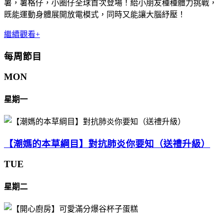
薯，薯格仔，小圈仔全球首次登場！給小朋友種種體力挑戰，
既能運動身體展開放電模式，同時又能讓大腦紓壓！
繼續觀看+
每周節目
MON
星期一
【潮媽的本草綱目】對抗肺炎你要知（送禮升級）
TUE
星期二