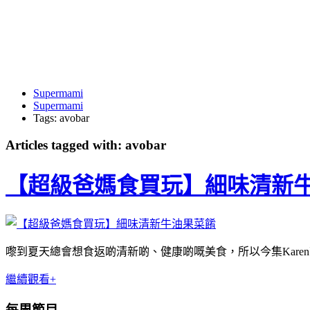
Supermami
Supermami
Tags: avobar
Articles tagged with: avobar
【超級爸媽食買玩】細味清新
嚟到夏天總會想食返啲清新啲、健康啲嘅美食，所以今集Karen就
繼續觀看+
每周節目