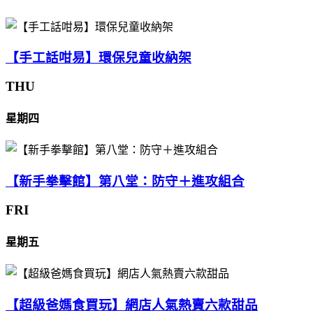
【手工話咁易】環保兒童收納架
THU
星期四
【新手拳擊館】第八堂：防守＋進攻組合
FRI
星期五
【超級爸媽食買玩】網店人氣熱賣六款甜品