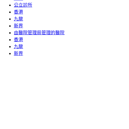
公立診所
香港
九龍
新界
由醫院管理局管理的醫院
香港
九龍
新界