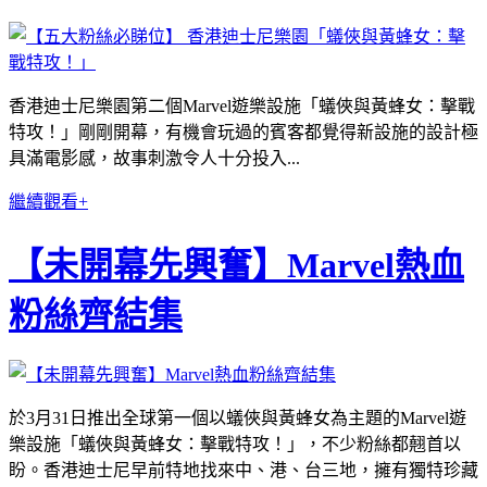
香港迪士尼樂園第二個Marvel遊樂設施「蟻俠與黃蜂女：擊戰
特攻！」剛剛開幕，有機會玩過的賓客都覺得新設施的設計極
具滿電影感，故事刺激令人十分投入...
繼續觀看+
【未開幕先興奮】Marvel熱血
粉絲齊結集
於3月31日推出全球第一個以蟻俠與黃蜂女為主題的Marvel遊
樂設施「蟻俠與黃蜂女：擊戰特攻！」，不少粉絲都翹首以
盼。香港迪士尼早前特地找來中、港、台三地，擁有獨特珍藏