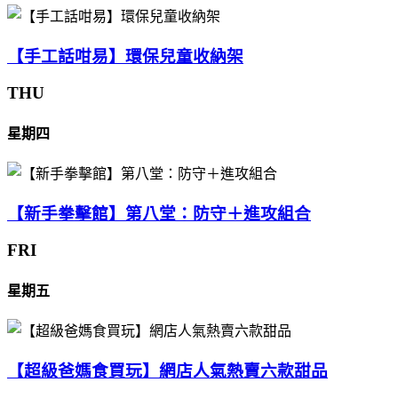
【手工話咁易】環保兒童收納架
THU
星期四
【新手拳擊館】第八堂：防守＋進攻組合
FRI
星期五
【超級爸媽食買玩】網店人氣熱賣六款甜品