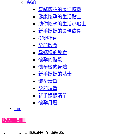
專題
嘗試懷孕的最佳時機
健康懷孕的生活貼士
助你懷孕的生活小貼士
新手媽媽的最佳飲食
排卵指南
孕前飲食
孕媽媽的飲食
懷孕的階段
懷孕後的身體
新手媽媽的貼士
懷孕清單
孕前清單
新手媽媽清單
懷孕月曆
line
登入／註冊