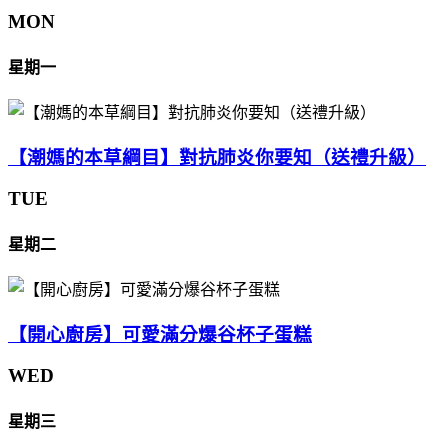
MON
星期一
【潮媽的本草綱目】對抗肺炎你要知（送禮升級）
TUE
星期二
【開心廚房】可愛滿分爆谷杯子蛋糕
WED
星期三