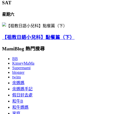
SAT
星期六
【祖教日語小兒科】點餐篇（下）
MamiBlog 熱門搜尋
BB
KinseyMaMa
Supermami
blogger
twins
余媽媽
余媽媽手記
假日好去處
和牛B
和牛媽媽
家庭