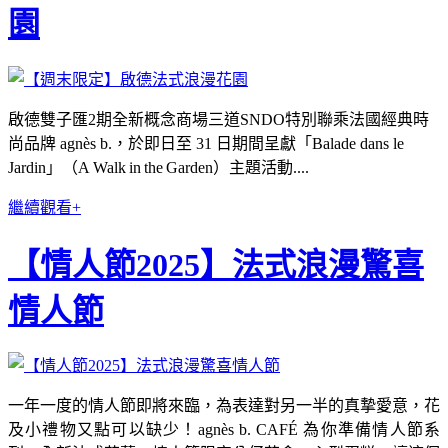
園
啟德雙子匯2期全新概念商場三道SNDO特別聯乘法國經典時
尚品牌 agnès b.，於即日至 31 日期間呈獻「Balade dans le
Jardin」（A Walk in the Garden）主題活動....
繼續觀看+
【情人節2025】法式浪漫驚喜
情人節
一年一度的情人節即將來臨，為表達對另一半的真摯愛意，花
及小禮物又點可以缺少！agnès b. CAFÉ 為你準備情人節系