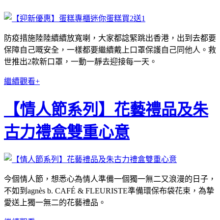
防疫措施陸陸續續放寬喇，大家都諗緊跳出香港，出到去都要
保障自己嘅安全，一樣都要繼續戴上口罩保護自己同他人。救
世推出2款新口罩，一動一靜去迎接每一天。
繼續觀看+
【情人節系列】花藝禮品及朱
古力禮盒雙重心意
今個情人節，想悉心為情人準備一個獨一無二又浪漫的日子，
不如到agnès b. CAFÉ & FLEURISTE準備環保布袋花束，為摯
愛送上獨一無二的花藝禮品。