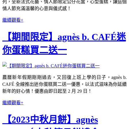
列，全新法式花藝、情人節限定公仔花盒，心型蛋糕，讓這個
情人節充滿溫馨的心意與儀式感！
繼續觀看+
【期間限定】agnès b. CAFÉ迷
你蛋糕買二送一
農曆新年假期剛剛過去，又回復上班上學的日子，agnès b.
CAFÉ 全線推出迷你蛋糕買二送一優惠，以法式滋味為你延續
新年的好心情！優惠由即日起至 2 月 29 日！
繼續觀看+
【2023中秋月餅】agnès