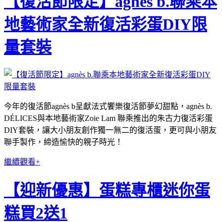
【復活節限定】agnès b.聯乘本
地藝術家全新復活彩蛋DIY限
量套裝
今年的復活節agnès b呈獻法式饗樂復活節夢幻甜點，agnès b.
DÉLICES與本地藝術家Zoie Lam 聯乘推出的朱古力復活彩蛋
DIY套裝，讓大小朋友創作獨一無二的復活蛋，更可與小朋友
聯手製作，締造愉快的親子時光！
繼續觀看+
【迎新優惠】蛋糕專櫃迷你蛋
糕買2送1