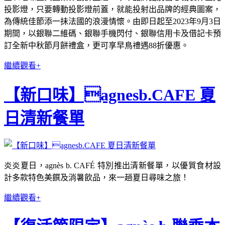
投影燈，只要轉動投影燈前蓋，就能投射出品牌的經典圖案，
為傳統佳節添一抺法國的浪漫情懷。由即日起至2023年9月3日
期間，以銀聯二維碼、銀聯手機閃付、銀聯信用卡及借記卡預
訂全新中秋節月餅禮盒，更可享早鳥禮遇88折優惠。
繼續觀看+
【新口味】agnesb.CAFE 夏
日清新餐單
炎炎夏日，agnès b. CAFÉ 特別推出清新餐單，以優質食材設
計多款特色美饌及消暑飲品，來一趟夏日尋味之旅！
繼續觀看+