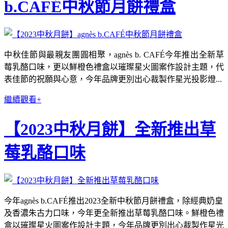
b.CAFÉ中秋節月餅禮盒
中秋佳節與最親友團圓相聚，agnès b. CAFÉ今年推出全新草
莓乳酪口味，更以鮮橙色禮盒以璀璨星火圖案作設計主題，代
表佳節的祝願與心意，今年品牌更別出心裁製作星光投影燈...
繼續觀看+
【2023中秋月餅】全新推出草
莓乳酪口味
今年agnès b.CAFÉ推出2023全新中秋節月餅禮盒，除經典奶皇
及香濃朱古力口味，今年更全新推出草莓乳酪口味。鮮橙色禮
盒以璀璨星火圖案作設計主題，今年品牌更別出心裁製作星光