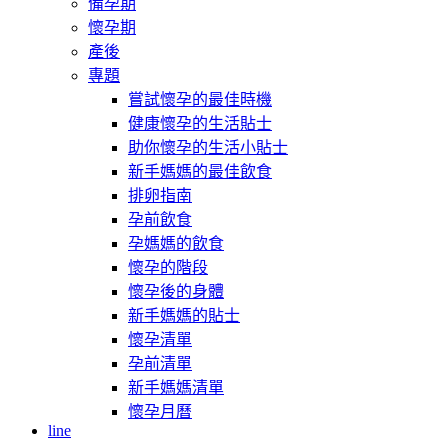
備孕期
懷孕期
產後
專題
嘗試懷孕的最佳時機
健康懷孕的生活貼士
助你懷孕的生活小貼士
新手媽媽的最佳飲食
排卵指南
孕前飲食
孕媽媽的飲食
懷孕的階段
懷孕後的身體
新手媽媽的貼士
懷孕清單
孕前清單
新手媽媽清單
懷孕月曆
line