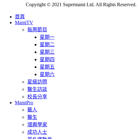
Copyright © 2021 Supermami Ltd. All Rights Reserved.
首頁
MamiTV
每周節目
星期一
星期二
星期三
星期四
星期五
星期六
星級訪問
醫生訪談
校長分享
MamiPro
藝人
醫生
堪輿學家
成功人士