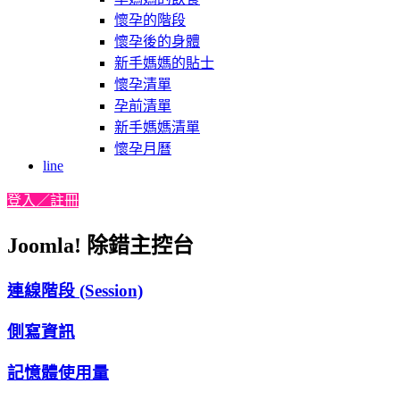
懷孕的階段
懷孕後的身體
新手媽媽的貼士
懷孕清單
孕前清單
新手媽媽清單
懷孕月曆
line
登入／註冊
Joomla! 除錯主控台
連線階段 (Session)
側寫資訊
記憶體使用量