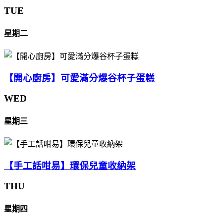
TUE
星期二
【開心廚房】可愛滿分爆谷杯子蛋糕
WED
星期三
【手工話咁易】環保兒童收納架
THU
星期四