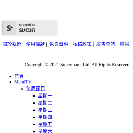
secured by
關於我們
|
使用條款
|
免責聲明
|
私穩政策
|
廣告查詢
|
舉報
Copyright © 2021 Supermami Ltd. All Rights Reserved.
首頁
MamiTV
每周節目
星期一
星期二
星期三
星期四
星期五
星期六