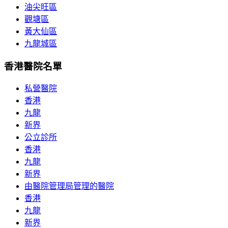
油尖旺區
觀塘區
黃大仙區
九龍城區
香港醫院名單
私營醫院
香港
九龍
新界
公立診所
香港
九龍
新界
由醫院管理局管理的醫院
香港
九龍
新界