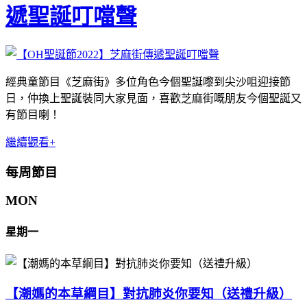
遞聖誕叮噹聲
經典童節目《芝麻街》多位角色今個聖誕嚟到尖沙咀迎接節
日，仲換上聖誕裝同大家見面，喜歡芝麻街嘅朋友今個聖誕又
有節目喇！
繼續觀看+
每周節目
MON
星期一
【潮媽的本草綱目】對抗肺炎你要知（送禮升級）