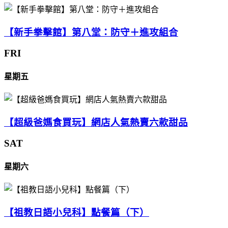
【新手拳擊館】第八堂：防守＋進攻組合
FRI
星期五
【超級爸媽食買玩】網店人氣熱賣六款甜品
SAT
星期六
【祖教日語小兒科】點餐篇（下）