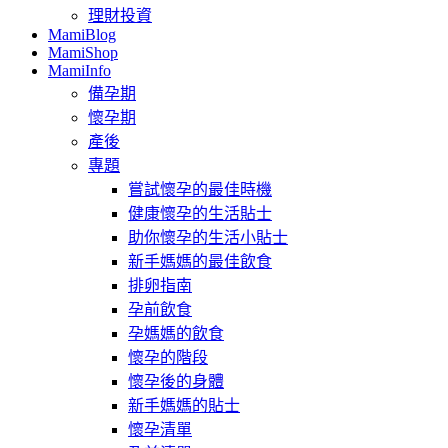
理財投資
MamiBlog
MamiShop
MamiInfo
備孕期
懷孕期
產後
專題
嘗試懷孕的最佳時機
健康懷孕的生活貼士
助你懷孕的生活小貼士
新手媽媽的最佳飲食
排卵指南
孕前飲食
孕媽媽的飲食
懷孕的階段
懷孕後的身體
新手媽媽的貼士
懷孕清單