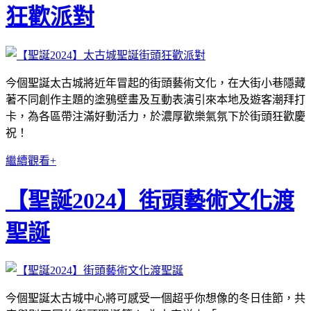
狂歡派對
今個聖誕太古城將近年冒起的街頭藝術文化，在大街小巷隱藏
著不同創作主題的塗鴉壁畫及互動表演引來本地及遊客潮拜打
卡，為各區帶注滿好動活力，於濃厚歡樂氣氛下於街頭狂歡慶
祝！
繼續觀看+
【聖誕2024】街頭藝術文化渡
聖誕
今個聖誕太古城中心將可感受一個超乎你想像的冬日佳節，共