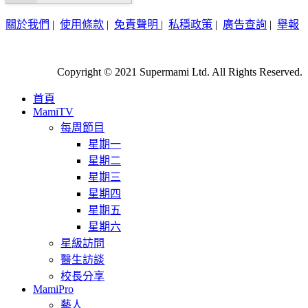
關於我們
|
使用條款
|
免責聲明
|
私穩政策
|
廣告查詢
|
舉報
Copyright © 2021 Supermami Ltd. All Rights Reserved.
首頁
MamiTV
每周節目
星期一
星期二
星期三
星期四
星期五
星期六
星級訪問
醫生訪談
校長分享
MamiPro
藝人