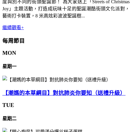
度與別不同的街頭聖誕節！ 為大家送上「Streets of Christmas
Joy」主題活動，打造成玩味十足的聖誕潮酷街頭文化派對，
藝術打卡裝置，8 米高炫彩波波聖誕樹...
繼續觀看+
每周節目
MON
星期一
【潮媽的本草綱目】對抗肺炎你要知（送禮升級）
TUE
星期二