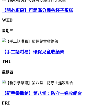
【開心廚房】可愛滿分爆谷杯子蛋糕
WED
星期三
【手工話咁易】環保兒童收納架
THU
星期四
【新手拳擊館】第八堂：防守＋進攻組合
FRI