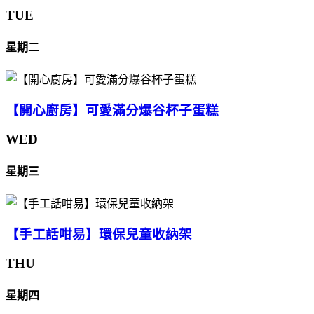
TUE
星期二
【開心廚房】可愛滿分爆谷杯子蛋糕
WED
星期三
【手工話咁易】環保兒童收納架
THU
星期四