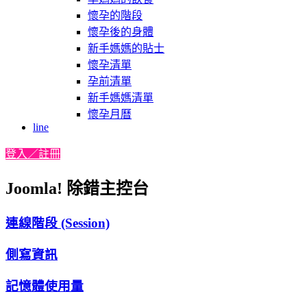
懷孕的階段
懷孕後的身體
新手媽媽的貼士
懷孕清單
孕前清單
新手媽媽清單
懷孕月曆
line
登入／註冊
Joomla! 除錯主控台
連線階段 (Session)
側寫資訊
記憶體使用量