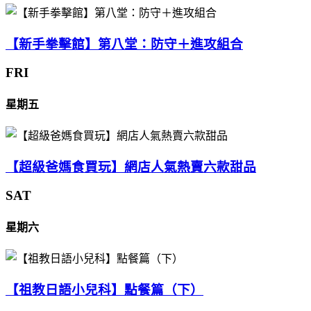
【新手拳擊館】第八堂：防守＋進攻組合
FRI
星期五
【超級爸媽食買玩】網店人氣熱賣六款甜品
SAT
星期六
【祖教日語小兒科】點餐篇（下）