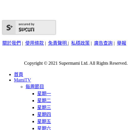
secured by
關於我們
|
使用條款
|
免責聲明
|
私穩政策
|
廣告查詢
|
舉報
Copyright © 2021 Supermami Ltd. All Rights Reserved.
首頁
MamiTV
每周節目
星期一
星期二
星期三
星期四
星期五
星期六