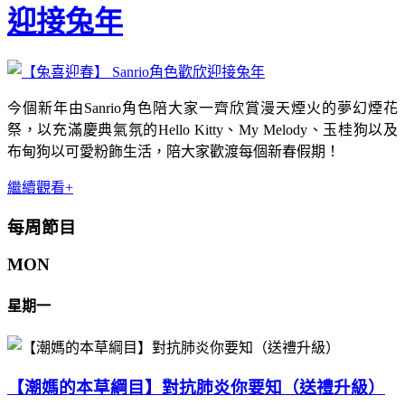
迎接兔年
今個新年由Sanrio角色陪大家一齊欣賞漫天煙火的夢幻煙花
祭，以充滿慶典氣氛的Hello Kitty、My Melody、玉桂狗以及
布甸狗以可愛粉飾生活，陪大家歡渡每個新春假期！
繼續觀看+
每周節目
MON
星期一
【潮媽的本草綱目】對抗肺炎你要知（送禮升級）