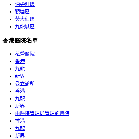
油尖旺區
觀塘區
黃大仙區
九龍城區
香港醫院名單
私營醫院
香港
九龍
新界
公立診所
香港
九龍
新界
由醫院管理局管理的醫院
香港
九龍
新界