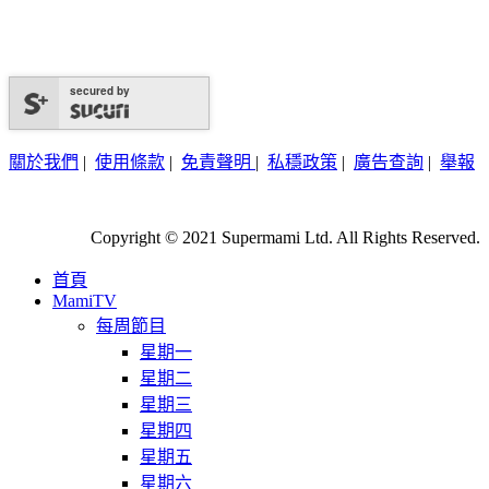
secured by
關於我們
|
使用條款
|
免責聲明
|
私穩政策
|
廣告查詢
|
舉報
Copyright © 2021 Supermami Ltd. All Rights Reserved.
首頁
MamiTV
每周節目
星期一
星期二
星期三
星期四
星期五
星期六