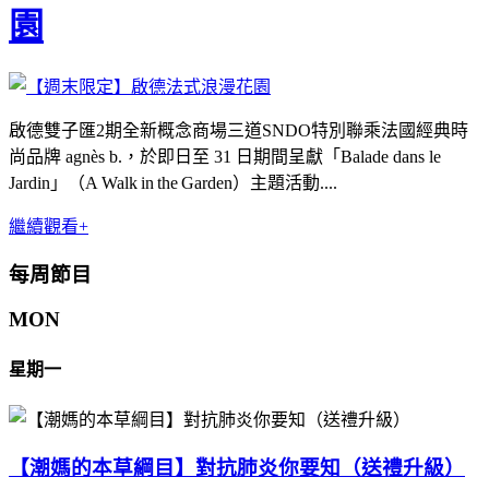
園
啟德雙子匯2期全新概念商場三道SNDO特別聯乘法國經典時
尚品牌 agnès b.，於即日至 31 日期間呈獻「Balade dans le
Jardin」（A Walk in the Garden）主題活動....
繼續觀看+
每周節目
MON
星期一
【潮媽的本草綱目】對抗肺炎你要知（送禮升級）