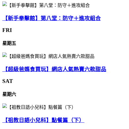
【新手拳擊館】第八堂：防守＋進攻組合
FRI
星期五
【超級爸媽食買玩】網店人氣熱賣六款甜品
SAT
星期六
【祖教日語小兒科】點餐篇（下）