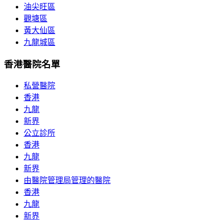
油尖旺區
觀塘區
黃大仙區
九龍城區
香港醫院名單
私營醫院
香港
九龍
新界
公立診所
香港
九龍
新界
由醫院管理局管理的醫院
香港
九龍
新界