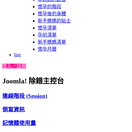
懷孕的階段
懷孕後的身體
新手媽媽的貼士
懷孕清單
孕前清單
新手媽媽清單
懷孕月曆
line
登入／註冊
Joomla! 除錯主控台
連線階段 (Session)
側寫資訊
記憶體使用量