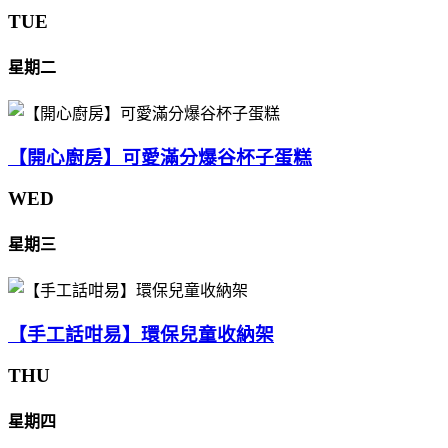
TUE
星期二
【開心廚房】可愛滿分爆谷杯子蛋糕
WED
星期三
【手工話咁易】環保兒童收納架
THU
星期四