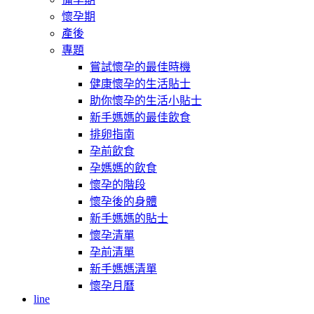
懷孕期
產後
專題
嘗試懷孕的最佳時機
健康懷孕的生活貼士
助你懷孕的生活小貼士
新手媽媽的最佳飲食
排卵指南
孕前飲食
孕媽媽的飲食
懷孕的階段
懷孕後的身體
新手媽媽的貼士
懷孕清單
孕前清單
新手媽媽清單
懷孕月曆
line