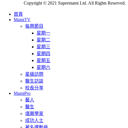
Copyright © 2021 Supermami Ltd. All Rights Reserved.
首頁
MamiTV
每周節目
星期一
星期二
星期三
星期四
星期五
星期六
星級訪問
醫生訪談
校長分享
MamiPro
藝人
醫生
堪輿學家
成功人士
著名運動員