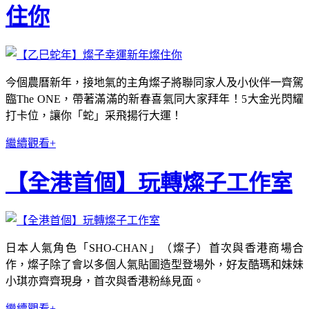
住你
今個農曆新年，接地氣的主角燦子將聯同家人及小伙伴一齊駕
臨The ONE，帶著滿滿的新春喜氣同大家拜年！5大金光閃耀
打卡位，讓你「蛇」采飛揚行大運！
繼續觀看+
【全港首個】玩轉燦子工作室
日本人氣角色「SHO-CHAN」（燦子）首次與香港商場合
作，燦子除了會以多個人氣貼圖造型登場外，好友酷瑪和妹妹
小琪亦齊齊現身，首次與香港粉絲見面。
繼續觀看+