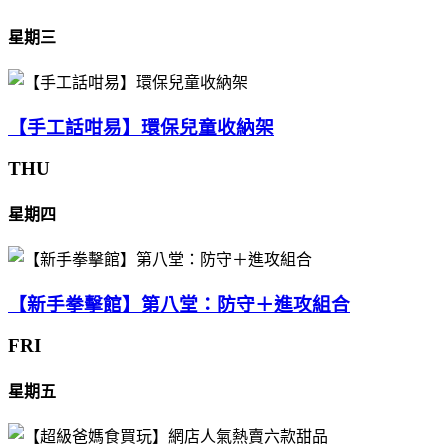
星期三
【手工話咁易】環保兒童收納架
THU
星期四
【新手拳擊館】第八堂：防守＋進攻組合
FRI
星期五