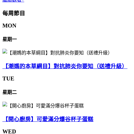
每周節目
MON
星期一
【潮媽的本草綱目】對抗肺炎你要知（送禮升級）
TUE
星期二
【開心廚房】可愛滿分爆谷杯子蛋糕
WED