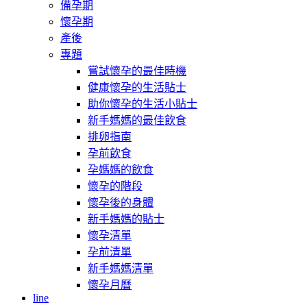
備孕期
懷孕期
產後
專題
嘗試懷孕的最佳時機
健康懷孕的生活貼士
助你懷孕的生活小貼士
新手媽媽的最佳飲食
排卵指南
孕前飲食
孕媽媽的飲食
懷孕的階段
懷孕後的身體
新手媽媽的貼士
懷孕清單
孕前清單
新手媽媽清單
懷孕月曆
line