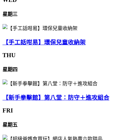
星期三
【手工話咁易】環保兒童收納架
THU
星期四
【新手拳擊館】第八堂：防守＋進攻組合
FRI
星期五