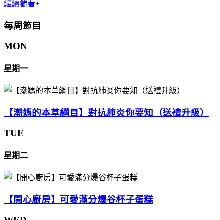
繼續觀看+
每周節目
MON
星期一
【潮媽的本草綱目】對抗肺炎你要知（送禮升級）
TUE
星期二
【開心廚房】可愛滿分爆谷杯子蛋糕
WED