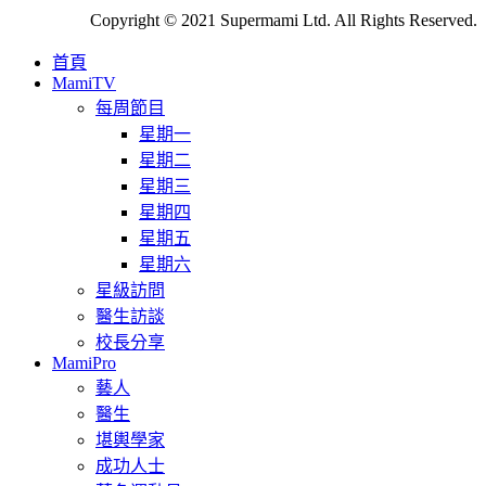
Copyright © 2021 Supermami Ltd. All Rights Reserved.
首頁
MamiTV
每周節目
星期一
星期二
星期三
星期四
星期五
星期六
星級訪問
醫生訪談
校長分享
MamiPro
藝人
醫生
堪輿學家
成功人士