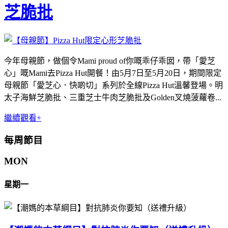
芝脆批
今年母親節，做個令Mami proud of你嘅乖仔乖囡，帶「愛芝
心」嘅Mami去Pizza Hut開餐！由5月7日至5月20日，期間限定
母親節「愛芝心．快啲切」系列於全線Pizza Hut溫馨登場。明
太子海鮮芝脆批、三重芝士牛肉芝脆批及Golden叉燒菠蘿卷...
繼續觀看+
每周節目
MON
星期一