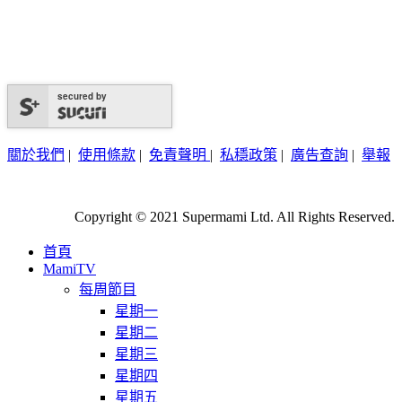
secured by
關於我們
|
使用條款
|
免責聲明
|
私穩政策
|
廣告查詢
|
舉報
Copyright © 2021 Supermami Ltd. All Rights Reserved.
首頁
MamiTV
每周節目
星期一
星期二
星期三
星期四
星期五