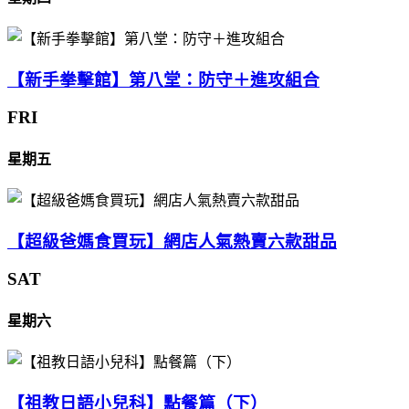
【新手拳擊館】第八堂：防守＋進攻組合
FRI
星期五
【超級爸媽食買玩】網店人氣熱賣六款甜品
SAT
星期六
【祖教日語小兒科】點餐篇（下）