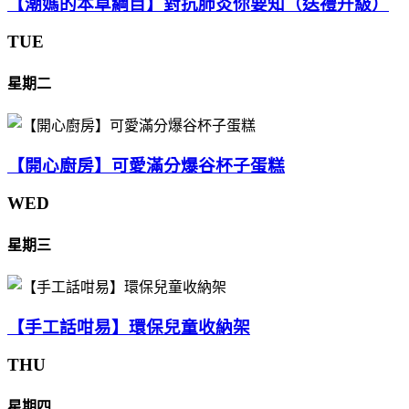
【潮媽的本草綱目】對抗肺炎你要知（送禮升級）
TUE
星期二
【開心廚房】可愛滿分爆谷杯子蛋糕
WED
星期三
【手工話咁易】環保兒童收納架
THU
星期四