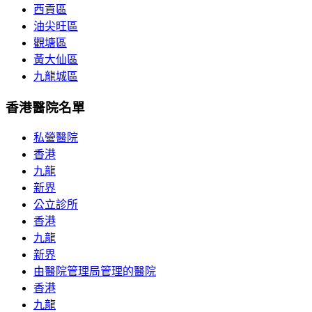
西貢區
油尖旺區
觀塘區
黃大仙區
九龍城區
香港醫院名單
私營醫院
香港
九龍
新界
公立診所
香港
九龍
新界
由醫院管理局管理的醫院
香港
九龍