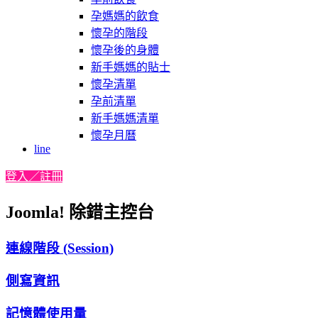
孕媽媽的飲食
懷孕的階段
懷孕後的身體
新手媽媽的貼士
懷孕清單
孕前清單
新手媽媽清單
懷孕月曆
line
登入／註冊
Joomla! 除錯主控台
連線階段 (Session)
側寫資訊
記憶體使用量