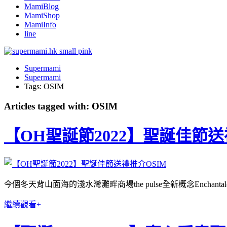
MamiBlog
MamiShop
MamiInfo
line
Supermami
Supermami
Tags: OSIM
Articles tagged with: OSIM
【OH聖誕節2022】聖誕佳節送
今個冬天背山面海的淺水灣灘畔商場the pulse全新概念Encha
繼續觀看+