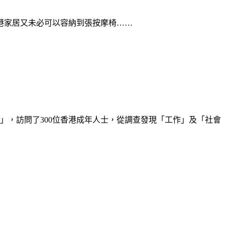
港家居又未必可以容納到張按摩椅……
」，訪問了300位香港成年人士，從調查發現「工作」及「社會