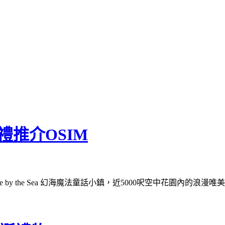
禮推介OSIM
ntale by the Sea 幻海魔法童話小鎮，近5000呎空中花園