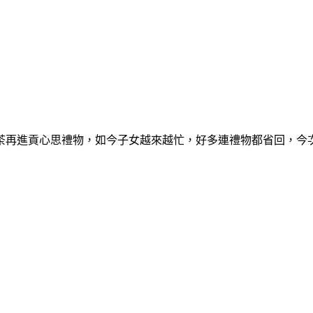
再進貢心思禮物，如今子女越來越忙，好多連禮物都省回，今次揀