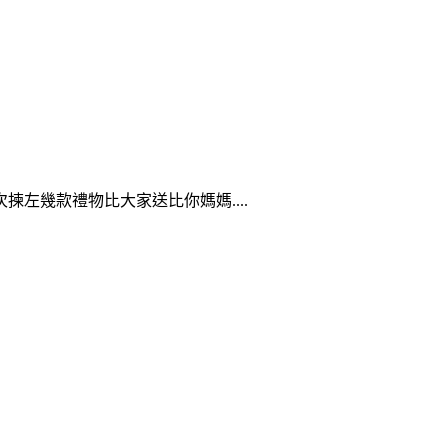
左幾款禮物比大家送比你媽媽....