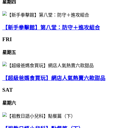
星期四
【新手拳擊館】第八堂：防守＋進攻組合
FRI
星期五
【超級爸媽食買玩】網店人氣熱賣六款甜品
SAT
星期六