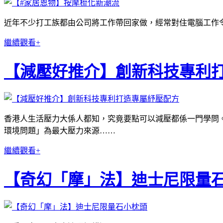
近年不少打工族都由公司將工作帶回家做，經常對住電腦工作
繼續觀看+
【減壓好推介】創新科技專利
香港人生活壓力大係人都知，究竟要點可以減壓都係一門學問。
環境問題」為最大壓力來源……
繼續觀看+
【奇幻「摩」法】迪士尼限量