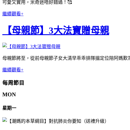
可愛又實用，米奇迷唔好錯過！🥰
繼續觀看+
【母親節】3大法寶贈母親
母親節將至，從前母親節子女大清早乖乖排隊搵定位陪阿媽歎茶
繼續觀看+
每周節目
MON
星期一