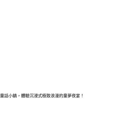
內的浪漫唯美童話小鎮，體驗沉浸式極致浪漫的童夢夜宴！