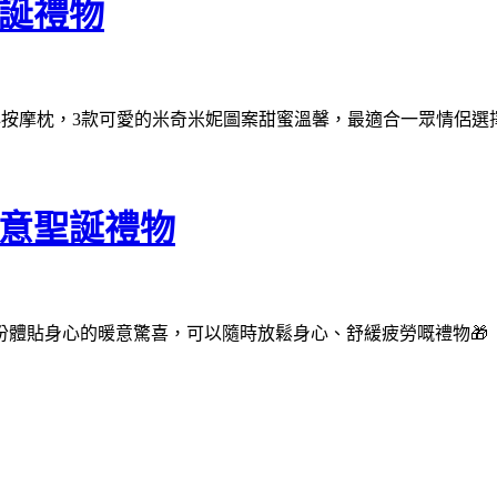
聖誕禮物
art愛心按摩枕，3款可愛的米奇米妮圖案甜蜜溫馨，最適合一眾情
暖意聖誕禮物
體貼身心的暖意驚喜，可以隨時放鬆身心、舒緩疲勞嘅禮物🎁