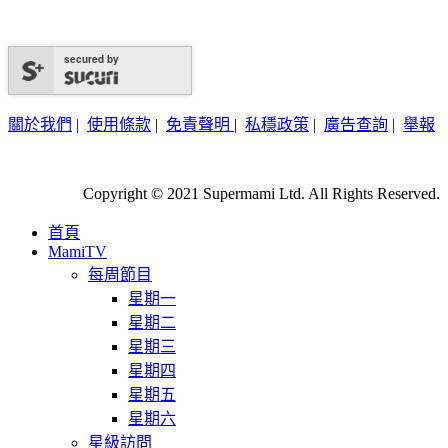
secured by
關於我們
|
使用條款
|
免責聲明
|
私穩政策
|
廣告查詢
|
舉報
Copyright © 2021 Supermami Ltd. All Rights Reserved.
首頁
MamiTV
每周節目
星期一
星期二
星期三
星期四
星期五
星期六
星級訪問