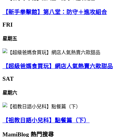
【新手拳擊館】第八堂：防守＋進攻組合
FRI
星期五
【超級爸媽食買玩】網店人氣熱賣六款甜品
SAT
星期六
【祖教日語小兒科】點餐篇（下）
MamiBlog 熱門搜尋