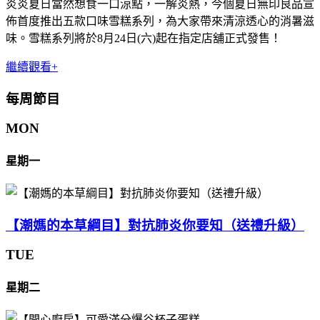
炎炎夏日當然想食一口涼點，一解炎熱，今個夏日無印良品宣
佈首度推出五款口味雪糕系列，為大家帶來清涼透心的消暑滋
味。雪糕系列將於8月24日(六)起在指定店舖正式發售！
繼續觀看+
每周節目
MON
星期一
【潮媽的本草綱目】對抗肺炎你要知（送禮升級）
TUE
星期二