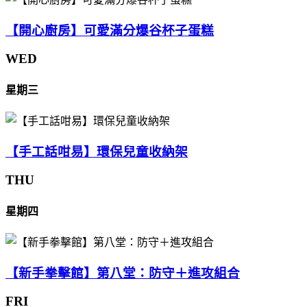
【開心廚房】可愛滿分爆谷杯子蛋糕
WED
星期三
【手工話咁易】環保兒童收納架
THU
星期四
【新手拳擊館】第八堂：防守＋進攻組合
FRI