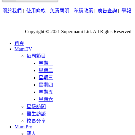
關於我們
|
使用條款
|
免責聲明
|
私穩政策
|
廣告查詢
|
舉報
Copyright © 2021 Supermami Ltd. All Rights Reserved.
首頁
MamiTV
每周節目
星期一
星期二
星期三
星期四
星期五
星期六
星級訪問
醫生訪談
校長分享
MamiPro
藝人