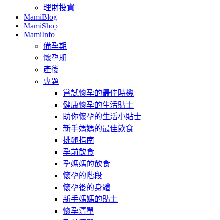
理財投資
MamiBlog
MamiShop
MamiInfo
備孕期
懷孕期
產後
專題
嘗試懷孕的最佳時機
健康懷孕的生活貼士
助你懷孕的生活小貼士
新手媽媽的最佳飲食
排卵指南
孕前飲食
孕媽媽的飲食
懷孕的階段
懷孕後的身體
新手媽媽的貼士
懷孕清單