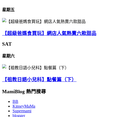
星期五
【超級爸媽食買玩】網店人氣熱賣六款甜品
SAT
星期六
【祖教日語小兒科】點餐篇（下）
MamiBlog 熱門搜尋
BB
KinseyMaMa
Supermami
blogger