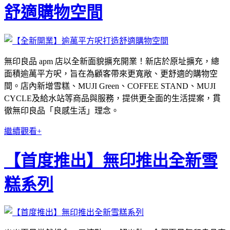
舒適購物空間
無印良品 apm 店以全新面貌擴充開業！新店於原址擴充，總
面積逾萬平方呎，旨在為顧客帶來更寬敞、更舒適的購物空
間。店內新增雪糕、MUJI Green、COFFEE STAND、MUJI
CYCLE及給水站等商品與服務，提供更全面的生活提案，貫
徹無印良品「良感生活」理念。
繼續觀看+
【首度推出】無印推出全新雪
糕系列